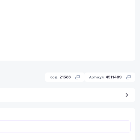
Код:
21583
Артикул:
4511489