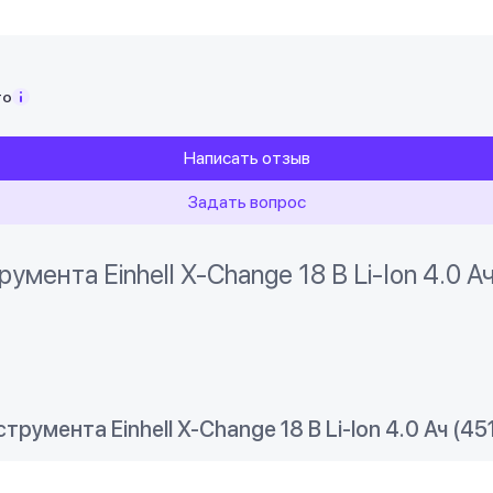
то
Написать отзыв
Задать вопрос
мента Einhell X-Change 18 В Li-Ion 4.0 А
румента Einhell X-Change 18 В Li-Ion 4.0 Ач (45