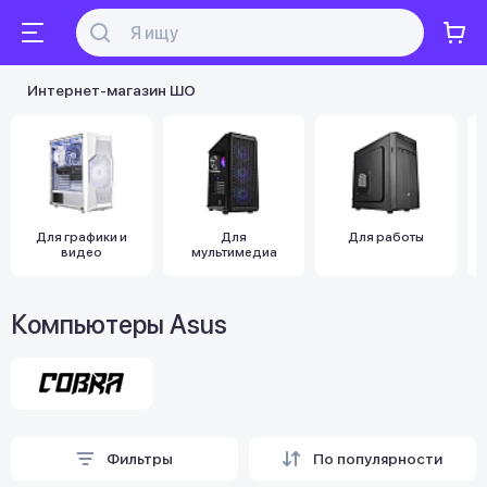
Интернет-магазин ШО
Для графики и
Для
Для работы
видео
мультимедиа
Компьютеры Asus
Фильтры
По популярности