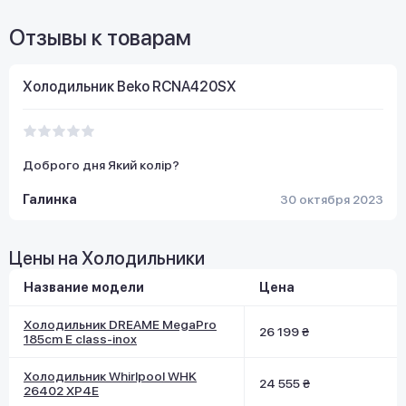
Отзывы к товарам
Холодильник Beko RCNA420SX
Доброго дня Який колір?
Галинка
30 октября 2023
Цены на Холодильники
Название модели
Цена
Холодильник DREAME MegaPro
26 199 ₴
185cm E class-inox
Холодильник Whirlpool WHK
24 555 ₴
26402 XP4E