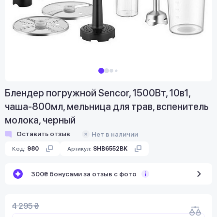
Блендер погружной Sencor, 1500Вт, 10в1,
чаша-800мл, мельница для трав, вспенитель
молока, черный
Оставить отзыв
Нет в наличии
Код:
980
Артикул:
SHB6552BK
300₴ бонусами за отзыв с фото
4 295 ₴