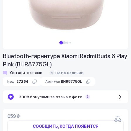
Bluetooth-гарнитура Xiaomi Redmi Buds 6 Play
Pink (BHR8775GL)
Оставить отзыв
Нет в наличии
Код:
27264
Артикул:
BHR8775GL
300₴ бонусами за отзыв с фото
659 ₴
СООБЩИТЬ, КОГДА ПОЯВИТСЯ