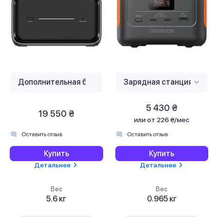
5 430 ₴
19 550 ₴
или
от 226 ₴/мес
Оставить отзыв
Оставить отзыв
Купить
Купить
Детальнее
Детальнее
Вес
Вес
5.6 кг
0.965 кг