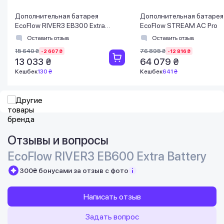
Дополнительная батарея
Дополнительная батарея
EcoFlow RIVER3 EB300 Extra
EcoFlow STREAM AC Pro
Battery
Оставить отзыв
Оставить отзыв
15 640 ₴
76 895 ₴
-2 607 ₴
-12 816 ₴
13 033 ₴
64 079 ₴
Кешбек
130 ₴
Кешбек
641 ₴
Отзывы и вопросы
EcoFlow RIVER3 EB600 Extra Battery
300₴ бонусами за отзыв с фото
Написать отзыв
Задать вопрос