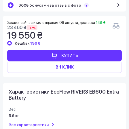
300₴ бонусами за отзыв с фото
Закажи сейчас и мы отправим 08 августа, доставка
149 ₴
23 460 ₴
-17%
19 550 ₴
Кешбэк
196 ₴
КУПИТЬ
В 1 КЛИК
Характеристики EcoFlow RIVER3 EB600 Extra
Battery
Вес
5.6 кг
Все характеристики