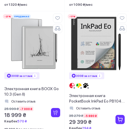
от 1 320 ₴/мес
от 1 090 ₴/мес
-27%
ПРЕДЗАКАЗ
-17%
300₴ за отзыв
300₴ за отзыв
Электронная книга BOOX Go
10.3 (Gen II)
Электронная книга
PocketBook InkPad Eo PB1042
Оставить отзыв
Mist Grey (PB1042-M-WW)
Оставить отзыв
25 999 ₴
-7 000 ₴
18 999 ₴
35 279 ₴
-5 880 ₴
29 399 ₴
Кешбек
570 ₴
Кешбек
294 ₴