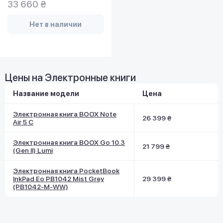
33 660 ₴
Нет в наличии
Цены на Электронные книги
Название модели
Цена
Электронная книга BOOX Note
26 399 ₴
Air 5 C
Электронная книга BOOX Go 10.3
21 799 ₴
(Gen II) Lumi
Электронная книга PocketBook
InkPad Eo PB1042 Mist Grey
29 399 ₴
(PB1042-M-WW)