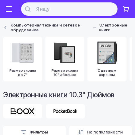
Компьютерная техника и сетевое
Электронные
обрудование
книги
Размер экрана
Размер экрана
С цветным
до 7"
10" и больше
экраном
Электронные книги 10.3" Дюймов
Фильтры
По популярности