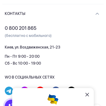
Новости и видеообзоры
Доставка и оплата
Контакты
КОНТАКТЫ
Обмен и возврат
Вопросы и ответы
0 800 201 865
Гарантия и сервис
(бесплатно с мобильного)
Кредит
Киев, ул. Воздвиженская, 21-23
Кэшбек
Пн - Пт 9:00 - 20:00
Сб - Вс 10:00 - 19:00
WO В СОЦИАЛЬНЫХ СЕТЯХ