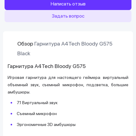
Написать отзыв
Задать вопрос
Обзор
Гарнитура A4Tech Bloody G575
Black
Гарнитура A4Tech Bloody G575
Игровая гарнитура для настоящего геймера: виртуальный
объемный звук, съемный микрофон, подсветка, большие
амбушюры.
7.1 Виртуальный звук
Съемный микрофон
Эргономичные 3D амбушюры