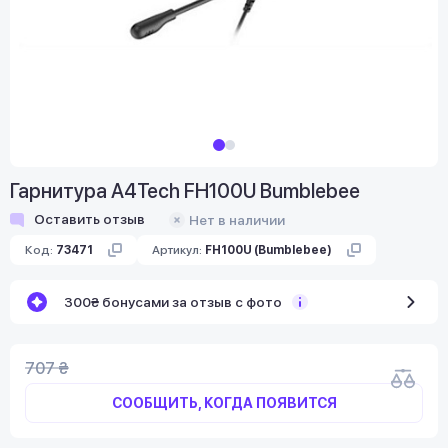
Гарнитура A4Tech FH100U Bumblebee
Оставить отзыв
Нет в наличии
Код:
73471
Артикул:
FH100U (Bumblebee)
300₴ бонусами за отзыв с фото
707 ₴
СООБЩИТЬ, КОГДА ПОЯВИТСЯ