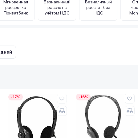
Мгновенная
Безналичный
Безналичный
Оп
рассрочка
рассчёт с
рассчёт без
ча
Приватбанк
учётом НДС
НДС
Mon
 дней
-17%
-16%