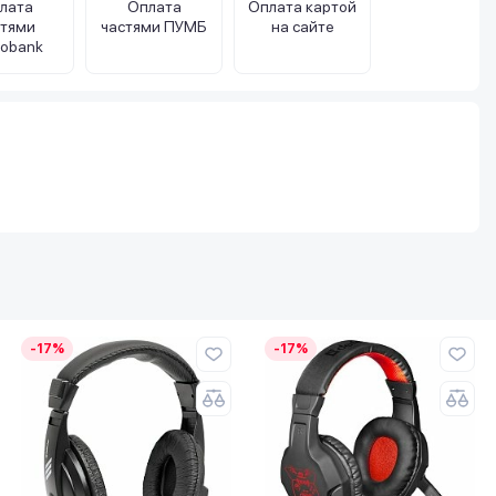
лата
Оплата
Оплата картой
стями
частями ПУМБ
на сайте
obank
-17%
-17%