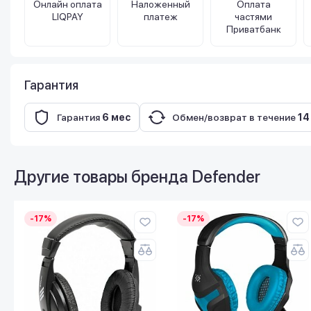
Онлайн оплата
Наложенный
Оплата
LIQPAY
платеж
частями
Приватбанк
Гарантия
Гарантия
6 мес
Обмен/возврат в течение
14
Другие товары бренда
Defender
-17%
-17%