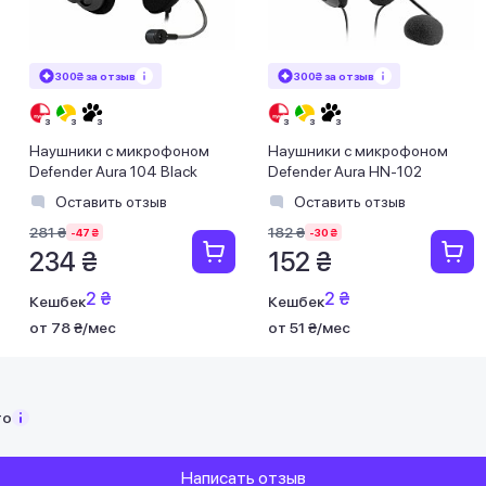
300₴ за отзыв
300₴ за отзыв
Наушники с микрофоном
Наушники с микрофоном
Defender Aura 104 Black
Defender Aura HN-102
Оставить отзыв
Оставить отзыв
281 ₴
182 ₴
-47 ₴
-30 ₴
234 ₴
152 ₴
2 ₴
2 ₴
Кешбек
Кешбек
от 78 ₴/мес
от 51 ₴/мес
то
Написать отзыв