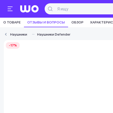
О ТОВАРЕ
ОТЗЫВЫ И ВОПРОСЫ
ОБЗОР
ХАРАКТЕРИ
Наушники
Наушники Defender
-17%