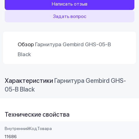
Написать отзыв
Задать вопрос
Обзор
Гарнитура Gembird GHS-05-B
Black
Характеристики
Гарнитура Gembird GHS-
05-B Black
Технические свойства
ВнутреннийКодТовара
11686