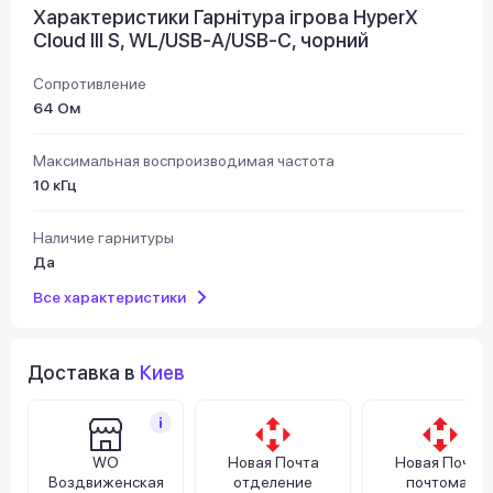
Характеристики Гарнітура ігрова HyperX
Cloud III S, WL/USB-A/USB-C, чорний
Сопротивление
64 Ом
Максимальная воспроизводимая частота
10 кГц
Наличие гарнитуры
Да
Все характеристики
Доставка в
Киев
WO
Новая Почта
Новая Почта
Воздвиженская
отделение
почтомат