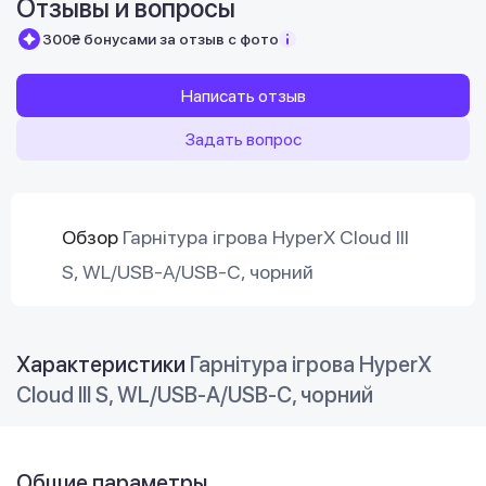
Отзывы и вопросы
300₴ бонусами за отзыв с фото
Написать отзыв
Задать вопрос
Обзор
Гарнітура ігрова HyperX Cloud III
S, WL/USB-A/USB-C, чорний
Характеристики
Гарнітура ігрова HyperX
Cloud III S, WL/USB-A/USB-C, чорний
Общие параметры