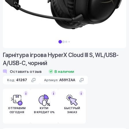
Гарнітура ігрова HyperX Cloud III S, WL/USB-
A/USB-C, чорний
Оставить отзыв
В наличии
Код:
41267
Артикул:
A59YZAA
ОТПРАВИМ
КУПИ
БЫСТРЫЙ
СЕГОДНЯ
В КРЕДИТ 0%
ЗАКАЗ