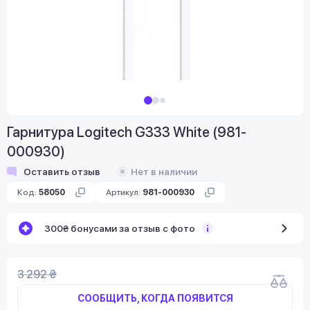
Гарнитура Logitech G333 White (981-
000930)
Оставить отзыв
Нет в наличии
Код:
58050
Артикул:
981-000930
300₴ бонусами за отзыв с фото
3 292 ₴
СООБЩИТЬ, КОГДА ПОЯВИТСЯ