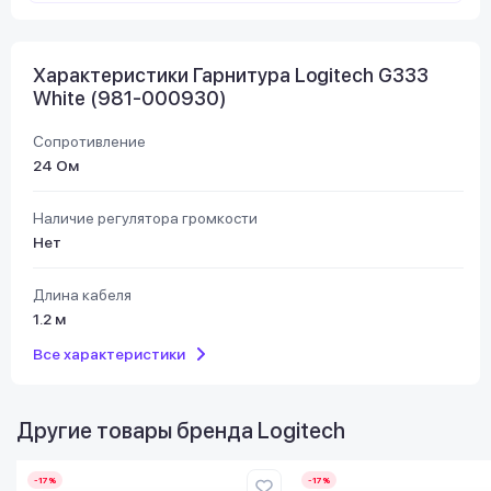
Характеристики Гарнитура Logitech G333
White (981-000930)
Сопротивление
24 Ом
Наличие регулятора громкости
Нет
Длина кабеля
1.2 м
Все характеристики
Другие товары бренда
Logitech
-17%
-17%