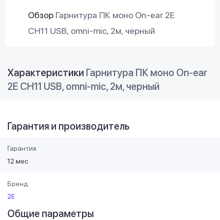
Обзор
Гарнитура ПК моно On-ear 2E
CH11 USB, omni-mic, 2м, черный
Характеристики
Гарнитура ПК моно On-ear
2E CH11 USB, omni-mic, 2м, черный
Гарантия и производитель
Гарантия
12 мес
Бренд
2E
Общие параметры