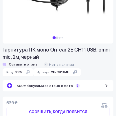
Гарнитура ПК моно On-ear 2E CH11 USB, omni-
mic, 2м, черный
Оставить отзыв
Нет в наличии
Код:
8535
Артикул:
2E-CH11MU
300₴ бонусами за отзыв с фото
539 ₴
СООБЩИТЬ, КОГДА ПОЯВИТСЯ