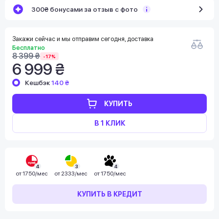
300₴ бонусами за отзыв с фото
Закажи сейчас и мы отправим сегодня, доставка
Бесплатно
8 399 ₴
-17%
6 999 ₴
Кешбэк
140 ₴
КУПИТЬ
В 1 КЛИК
4
3
4
от
1750/мес
от
2333/мес
от
1750/мес
КУПИТЬ В КРЕДИТ