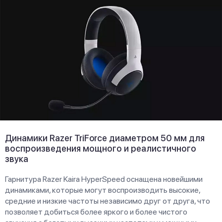
Динамики Razer TriForce диаметром 50 мм для
воспроизведения мощного и реалистичного
звука
Гарнитура Razer Kaira HyperSpeed оснащена новейшими
динамиками, которые могут воспроизводить высокие,
средние и низкие частоты независимо друг от друга, что
позволяет добиться более яркого и более чистого