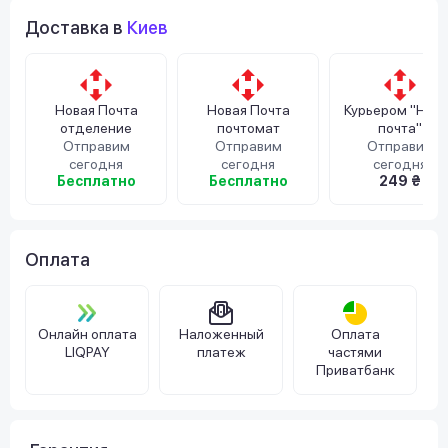
Доставка в
Киев
Новая Почта
Новая Почта
Курьером "Нов
отделение
почтомат
почта"
Отправим
Отправим
Отправим
сегодня
сегодня
сегодня
Бесплатно
Бесплатно
249 ₴
Оплата
Онлайн оплата
Наложенный
Оплата
LIQPAY
платеж
частями
Приватбанк