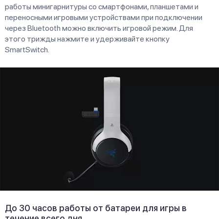
работы минигарнитуры со смартфонами, планшетами и
переносными игровыми устройствами при подключении
через Bluetooth можно включить игровой режим. Для
этого трижды нажмите и удерживайте кнопку
SmartSwitch.
До 30 часов работы от батареи для игры в
течение всего дня