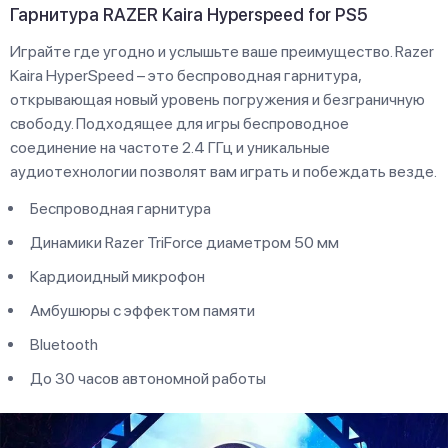
Гарнитура RAZER Kaira Hyperspeed for PS5
Играйте где угодно и услышьте ваше преимущество. Razer
Kaira HyperSpeed – это беспроводная гарнитура,
открывающая новый уровень погружения и безграничную
свободу. Подходящее для игры беспроводное
соединение на частоте 2.4 ГГц и уникальные
аудиотехнологии позволят вам играть и побеждать везде.
Беспроводная гарнитура
Динамики Razer TriForce диаметром 50 мм
Кардиоидный микрофон
Амбушюры с эффектом памяти
Bluetooth
До 30 часов автономной работы