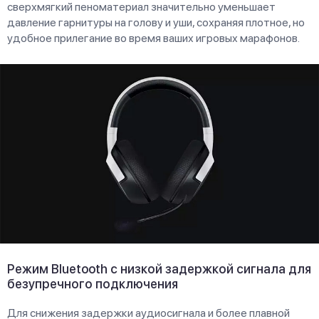
сверхмягкий пеноматериал значительно уменьшает
давление гарнитуры на голову и уши, сохраняя плотное, но
удобное прилегание во время ваших игровых марафонов.
Режим Bluetooth с низкой задержкой сигнала для
безупречного подключения
Для снижения задержки аудиосигнала и более плавной