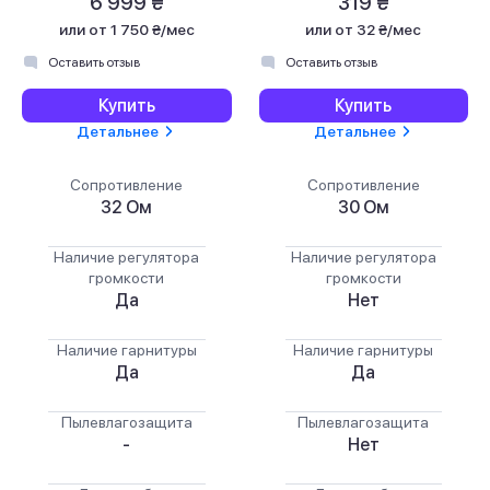
6 999 ₴
319 ₴
или
от 1 750 ₴/мес
или
от 32 ₴/мес
Оставить отзыв
Оставить отзыв
Купить
Купить
Детальнее
Детальнее
Сопротивление
Сопротивление
32 Ом
30 Ом
Наличие регулятора
Наличие регулятора
громкости
громкости
Да
Нет
Наличие гарнитуры
Наличие гарнитуры
Да
Да
Пылевлагозащита
Пылевлагозащита
-
Нет