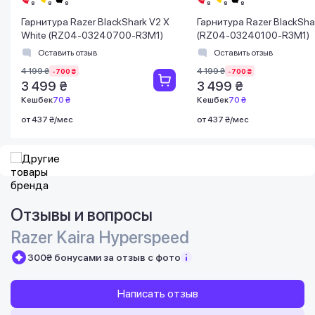
Гарнитура Razer BlackShark V2 X
Гарнитура Razer BlackSha
White (RZ04-03240700-R3M1)
(RZ04-03240100-R3M1)
Оставить отзыв
Оставить отзыв
4 199 ₴
4 199 ₴
-700 ₴
-700 ₴
3 499 ₴
3 499 ₴
Кешбек
70 ₴
Кешбек
70 ₴
от 437 ₴/мес
от 437 ₴/мес
Отзывы и вопросы
Razer Kaira Hyperspeed
300₴ бонусами за отзыв с фото
Написать отзыв