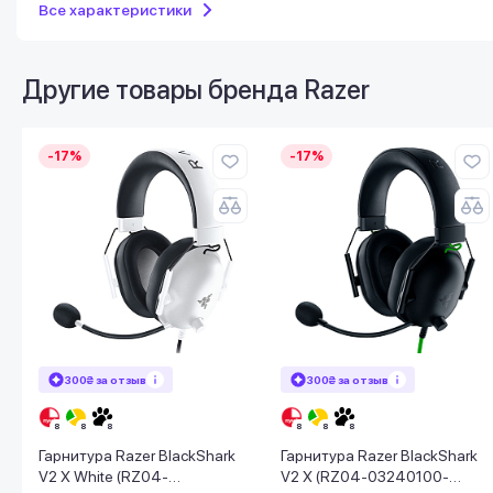
Все характеристики
Другие товары бренда
Razer
-17%
-17%
300₴ за отзыв
300₴ за отзыв
Гарнитура Razer BlackShark
Гарнитура Razer BlackShark
V2 X White (RZ04-
V2 X (RZ04-03240100-