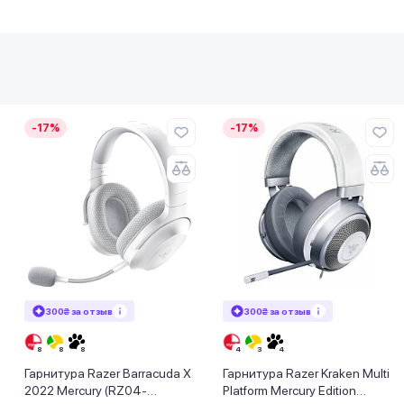
-17%
-17%
300₴ за отзыв
300₴ за отзыв
Гарнитура Razer Barracuda X
Гарнитура Razer Kraken Multi
2022 Mercury (RZ04-
Platform Mercury Edition