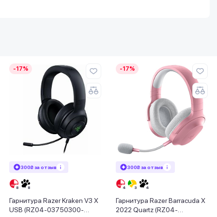
-17%
-17%
300₴ за отзыв
300₴ за отзыв
Гарнитура Razer Kraken V3 X
Гарнитура Razer Barracuda X
USB (RZ04-03750300-
2022 Quartz (RZ04-