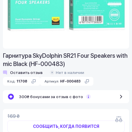
Гарнитура SkyDolphin SR21 Four Speakers with
mic Black (HF-000483)
Оставить отзыв
Нет в наличии
Код:
11708
Артикул:
HF-000483
300₴ бонусами за отзыв с фото
169 ₴
СООБЩИТЬ, КОГДА ПОЯВИТСЯ