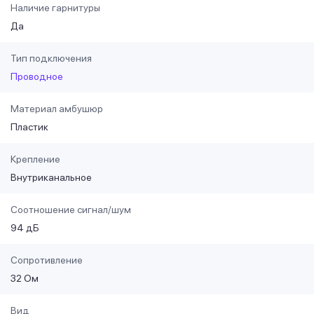
Наличие гарнитуры
Да
Тип подключения
Проводное
Материал амбушюр
Пластик
Крепление
Внутриканальное
Соотношение сигнал/шум
94 дБ
Сопротивление
32 Ом
Вид