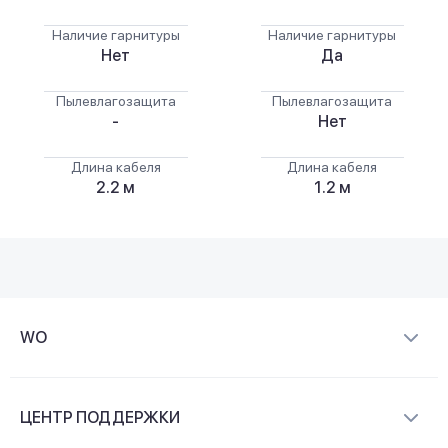
Наличие гарнитуры
Наличие гарнитуры
Нет
Да
Пылевлагозащита
Пылевлагозащита
-
Нет
Длина кабеля
Длина кабеля
2.2 м
1.2 м
WO
О компании
ЦЕНТР ПОДДЕРЖКИ