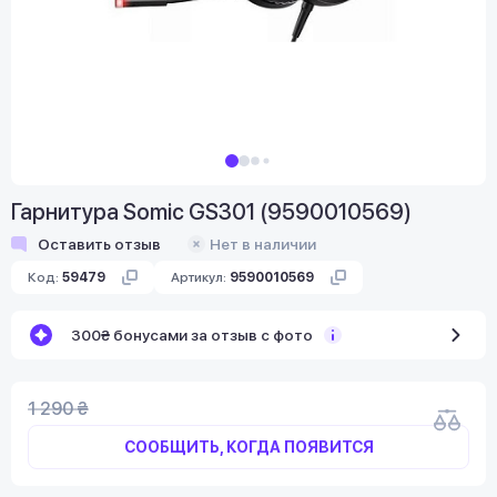
Гарнитура Somic GS301 (9590010569)
Оставить отзыв
Нет в наличии
Код:
59479
Артикул:
9590010569
300₴ бонусами за отзыв с фото
1 290 ₴
СООБЩИТЬ, КОГДА ПОЯВИТСЯ