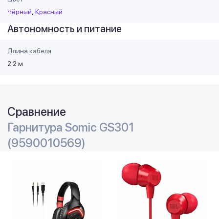
Чёрный
Красный
Автономность и питание
Длина кабеля
2.2 м
Сравнение
Гарнитура Somic GS301
(9590010569)