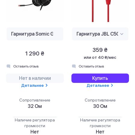
359 ₴
1 290 ₴
или
от 40 ₴/мес
Оставить отзыв
Оставить отзыв
Нет в наличии
Купить
Детальнее
Детальнее
Сопротивление
Сопротивление
32 Ом
30 Ом
Наличие регулятора
Наличие регулятора
громкости
громкости
Нет
Нет