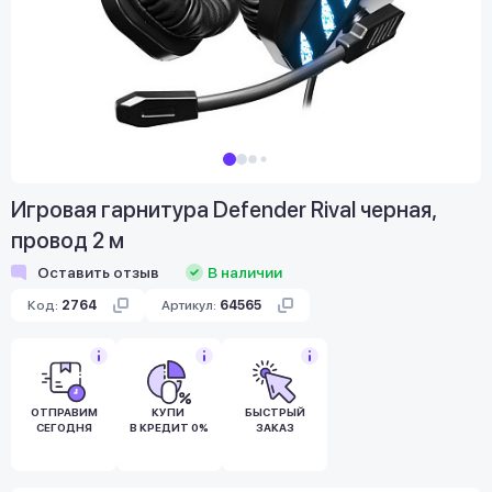
Игровая гарнитура Defender Rival черная,
провод 2 м
Оставить отзыв
В наличии
Код:
2764
Артикул:
64565
ОТПРАВИМ
КУПИ
БЫСТРЫЙ
СЕГОДНЯ
В КРЕДИТ 0%
ЗАКАЗ