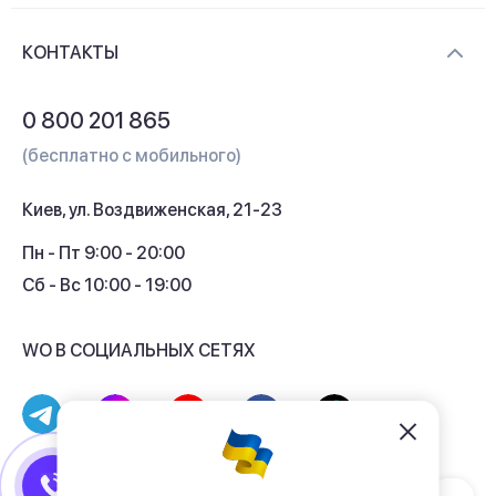
Доставка и оплата
Контакты
КОНТАКТЫ
Обмен и возврат
Вопросы и ответы
0 800 201 865
Гарантия и сервис
(бесплатно с мобильного)
Кредит
Киев, ул. Воздвиженская, 21-23
Кэшбек
Пн - Пт 9:00 - 20:00
Сб - Вс 10:00 - 19:00
WO В СОЦИАЛЬНЫХ СЕТЯХ
© 2017 - 2026 Магазин гаджетов «WO»