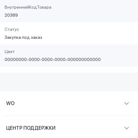
ВнутреннийКодТовара
20389
Статус
Закупка под заказ
Цвет
00000000-0000-0000-0000-000000000000
WO
О компании
ЦЕНТР ПОДДЕРЖКИ
Новости и видеообзоры