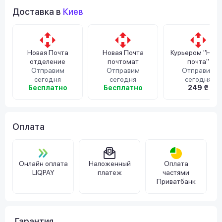
Доставка в
Киев
Новая Почта
Новая Почта
Курьером "Нов
отделение
почтомат
почта"
Отправим
Отправим
Отправим
сегодня
сегодня
сегодня
Бесплатно
Бесплатно
249 ₴
Оплата
Онлайн оплата
Наложенный
Оплата
LIQPAY
платеж
частями
Приватбанк
Гарантия