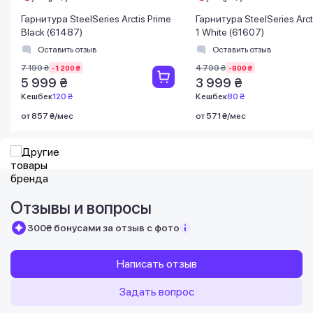
Гарнитура SteelSeries Arctis Prime
Гарнитура SteelSeries Arc
Black (61487)
1 White (61607)
Оставить отзыв
Оставить отзыв
7 199 ₴
4 799 ₴
-1 200 ₴
-800 ₴
5 999 ₴
3 999 ₴
Кешбек
120 ₴
Кешбек
80 ₴
от 857 ₴/мес
от 571 ₴/мес
Отзывы и вопросы
300₴ бонусами за отзыв с фото
Написать отзыв
Задать вопрос