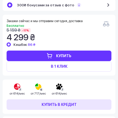
300₴ бонусами за отзыв с фото
Закажи сейчас и мы отправим сегодня, доставка
Бесплатно
5 159 ₴
-17%
4 299 ₴
Кешбэк
86 ₴
КУПИТЬ
В 1 КЛИК
7
6
7
от
614/мес
от
717/мес
от
614/мес
КУПИТЬ В КРЕДИТ