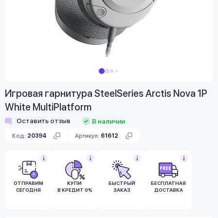
Игровая гарнитура SteelSeries Arctis Nova 1P
White MultiPlatform
Оставить отзыв
В наличии
Код:
20394
Артикул:
61612
ОТПРАВИМ
КУПИ
БЫСТРЫЙ
БЕСПЛАТНАЯ
СЕГОДНЯ
В КРЕДИТ 0%
ЗАКАЗ
ДОСТАВКА