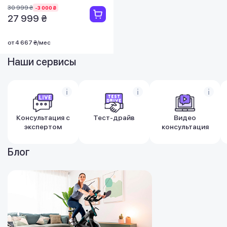
30 999 ₴
-3 000 ₴
27 999 ₴
от 4 667 ₴/мес
Наши сервисы
Консультация с
Тест-драйв
Видео
экспертом
консультация
Блог