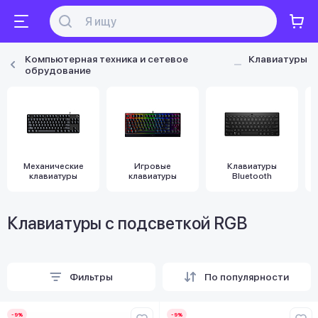
Компьютерная техника и сетевое
Клавиатуры
обрудование
Механические
Игровые
Клавиатуры
клавиатуры
клавиатуры
Bluetooth
Клавиатуры с подсветкой RGB
Фильтры
По популярности
-9%
-9%