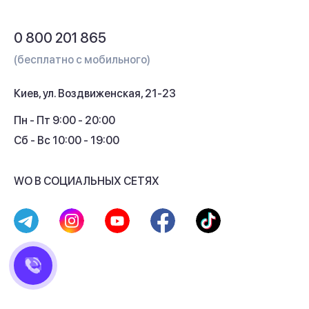
Обмен и возврат
Вопросы и ответы
0 800 201 865
Гарантия и сервис
(бесплатно с мобильного)
Кредит
Киев, ул. Воздвиженская, 21-23
Кэшбек
Пн - Пт 9:00 - 20:00
Сб - Вс 10:00 - 19:00
WO В СОЦИАЛЬНЫХ СЕТЯХ