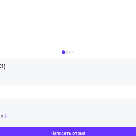
3)
то
Написать отзыв