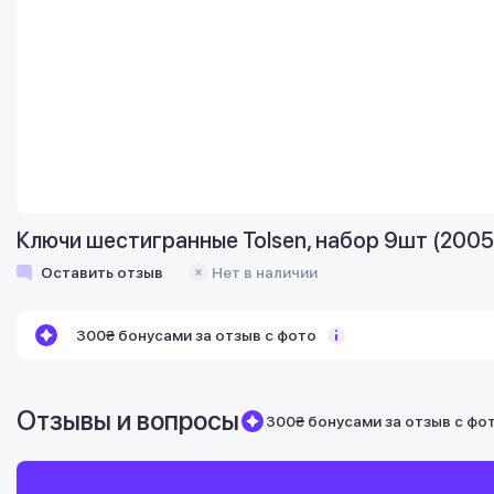
Ключи шестигранные Tolsen, набор 9шт (2005
Оставить отзыв
Нет в наличии
300₴ бонусами за отзыв с фото
Отзывы и вопросы
300₴ бонусами за отзыв с фо