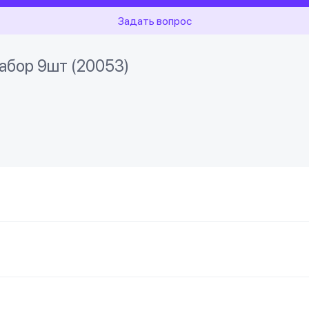
Задать вопрос
абор 9шт (20053)