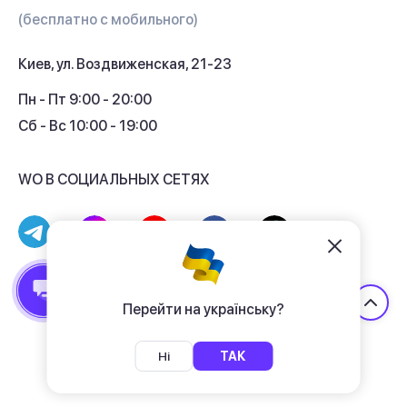
Гарантия и сервис
(бесплатно с мобильного)
Кредит
Киев, ул. Воздвиженская, 21-23
Кэшбек
Пн - Пт 9:00 - 20:00
Сб - Вс 10:00 - 19:00
WO В СОЦИАЛЬНЫХ СЕТЯХ
© 2017 - 2026 Магазин гаджетов «WO»
Договор публичной оферты
Перейти на українську?
Политика конфиденциальности
Ні
ТАК