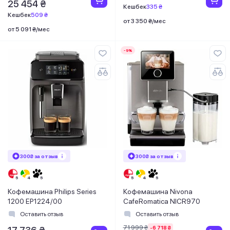
25 454 ₴
Кешбек
335 ₴
Кешбек
509 ₴
от 3 350 ₴/мес
от 5 091 ₴/мес
-9%
300₴ за отзыв
300₴ за отзыв
Кофемашина Philips Series
Кофемашина Nivona
1200 EP1224/00
CafeRomatica NICR970
Оставить отзыв
Оставить отзыв
71 999 ₴
-6 718 ₴