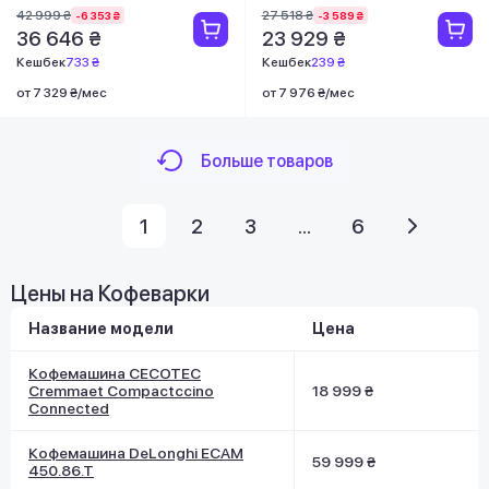
42 999 ₴
27 518 ₴
-6 353 ₴
-3 589 ₴
36 646 ₴
23 929 ₴
Кешбек
733 ₴
Кешбек
239 ₴
от 7 329 ₴/мес
от 7 976 ₴/мес
Больше товаров
1
2
3
...
6
Цены на Кофеварки
Название модели
Цена
Кофемашина CECOTEC
Cremmaet Compactccino
18 999 ₴
Connected
Кофемашина DeLonghi ECAM
59 999 ₴
450.86.T