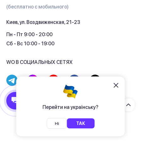
Гарантия и сервис
(бесплатно с мобильного)
Кредит
Киев, ул. Воздвиженская, 21-23
Кэшбек
Пн - Пт 9:00 - 20:00
Сб - Вс 10:00 - 19:00
WO В СОЦИАЛЬНЫХ СЕТЯХ
© 2017 - 2026 Магазин гаджетов «WO»
Договор публичной оферты
Перейти на українську?
Политика конфиденциальности
Ні
ТАК