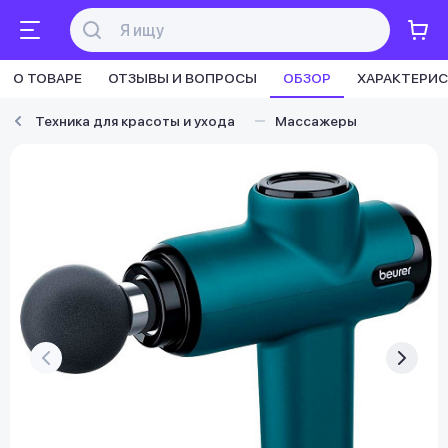
О ТОВАРЕ
ОТЗЫВЫ И ВОПРОСЫ
ОБЗОР
ХАРАКТЕРИ
Техника для красоты и ухода
Массажеры