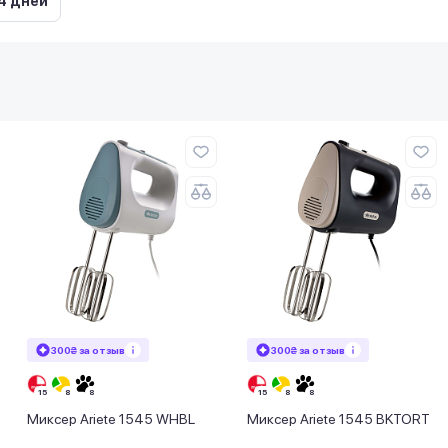
4 дней
300₴ за отзыв
300₴ за отзыв
Миксер Ariete 1545 WHBL
Миксер Ariete 1545 BKTORT