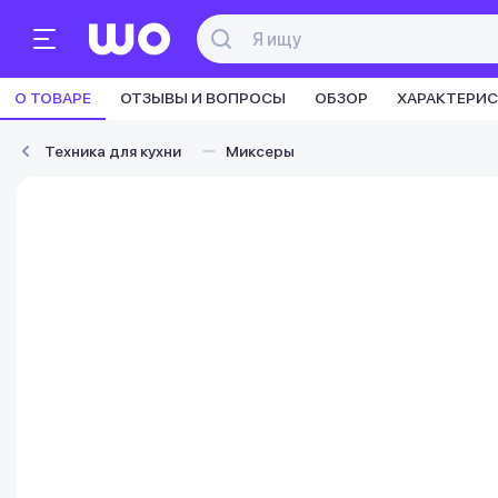
О ТОВАРЕ
ОТЗЫВЫ И ВОПРОСЫ
ОБЗОР
ХАРАКТЕРИ
Техника для кухни
Миксеры