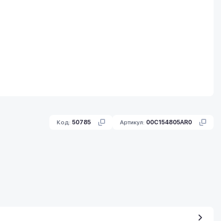
Код:
50785
Артикул:
00C154805AR0