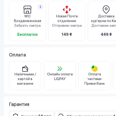
WO
Новая Почта
Доставка
Воздвиженская
отделение
кур'єром по Ки
Забрать завтра
Отправим завтра
Доставим зав
Бесплатно
149 ₴
449 ₴
Оплата
Наличными /
Онлайн оплата
Оплата
картой в
LIQPAY
частями
магазине
Приватбанк
Гарантия