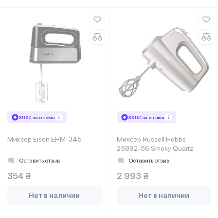
300₴ за отзыв
300₴ за отзыв
Миксер Eisen EHM-345
Миксер Russell Hobbs
25892-56 Smoky Quartz
Оставить отзыв
Оставить отзыв
354 ₴
2 993 ₴
Нет в наличии
Нет в наличии