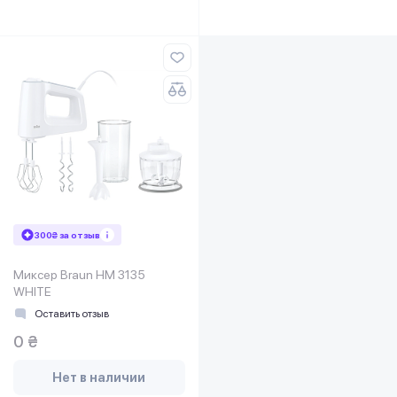
300₴ за отзыв
Миксер Braun HM 3135
WHITE
Оставить отзыв
0 ₴
Нет в наличии