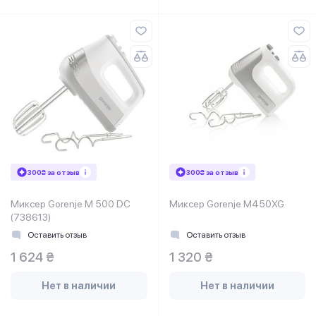
300₴ за отзыв
300₴ за отзыв
Миксер Gorenje M 500 DC
Миксер Gorenje M450XG
(738613)
Оставить отзыв
Оставить отзыв
1 624 ₴
1 320 ₴
Нет в наличии
Нет в наличии