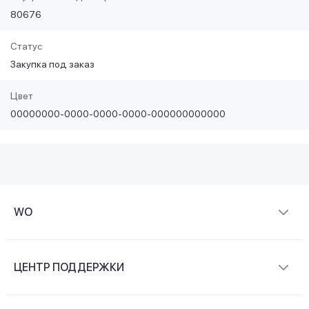
80676
Статус
Закупка под заказ
Цвет
00000000-0000-0000-0000-000000000000
WO
О компании
ЦЕНТР ПОДДЕРЖКИ
Новости и видеообзоры