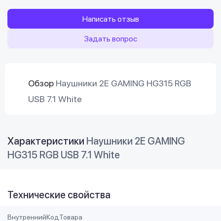
Написать отзыв
Задать вопрос
Обзор
Наушники 2E GAMING HG315 RGB
USB 7.1 White
Характеристики
Наушники 2E GAMING
HG315 RGB USB 7.1 White
Технические свойства
ВнутреннийКодТовара