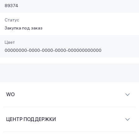
89374
Статус
Закупка под заказ
Цвет
00000000-0000-0000-0000-000000000000
WO
О компании
ЦЕНТР ПОДДЕРЖКИ
Новости и видеообзоры