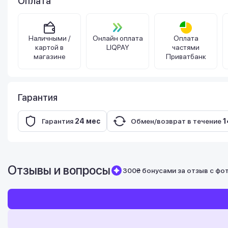
Оплата
Наличными /
Онлайн оплата
Оплата
картой в
LIQPAY
частями
магазине
Приватбанк
Гарантия
Гарантия
24 мес
Обмен/возврат в течение
1
Отзывы и вопросы
300₴ бонусами за отзыв с фо