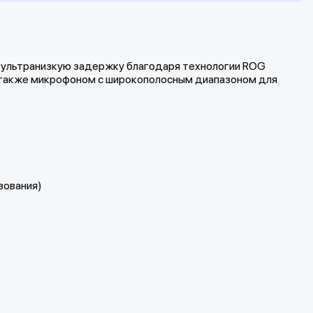
т ультранизкую задержку благодаря технологии ROG
а также микрофоном с широкополосным диапазоном для
зования)