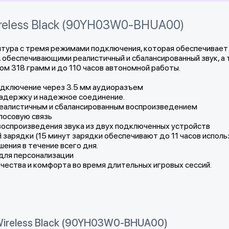
ireless Black (90YH03W0-BHUA00)
рнитура с тремя режимами подключения, которая обеспечивае
 обеспечивающими реалистичный и сбалансированный звук, 
сом 318 грамм и до 110 часов автономной работы.
подключение через 3.5 мм аудиоразъем
адержку и надежное соединение.
реалистичным и сбалансированным воспроизведением
лосовую связь
воспроизведения звука из двух подключенных устройств
зарядки (15 минут зарядки обеспечивают до 11 часов исполь
ения в течение всего дня.
для персонализации
чества и комфорта во время длительных игровых сессий.
 Wireless Black (90YH03W0-BHUA00)