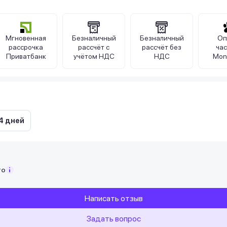
Мгновенная
Безналичный
Безналичный
Оп
рассрочка
рассчёт с
рассчёт без
ча
Приватбанк
учётом НДС
НДС
Mon
4 дней
то
Написать отзыв
Задать вопрос