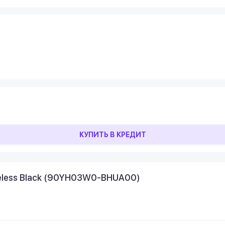
КУПИТЬ В КРЕДИТ
reless Black (90YH03W0-BHUA00)