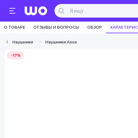
О ТОВАРЕ
ОТЗЫВЫ И ВОПРОСЫ
ОБЗОР
ХАРАКТЕРИ
Наушники
Наушники Asus
-17%