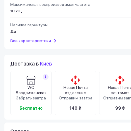
Максимальная воспроизводимая частота
10 кГц
Наличие гарнитуры
Да
Все характеристики
Доставка в
Киев
WO
Новая Почта
Новая Почт
Воздвиженская
отделение
почтомат
Забрать завтра
Отправим завтра
Отправим зав
Бесплатно
149 ₴
99 ₴