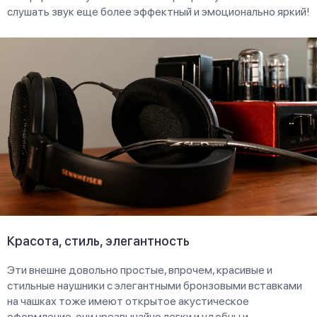
слушать звук еще более эффектный и эмоционально яркий!
Красота, стиль, элегантность
Эти внешне довольно простые, впрочем, красивые и
стильные наушники с элегантными бронзовыми вставками
на чашках тоже имеют открытое акустическое
оформление, они чрезвычайно легки и удобны и