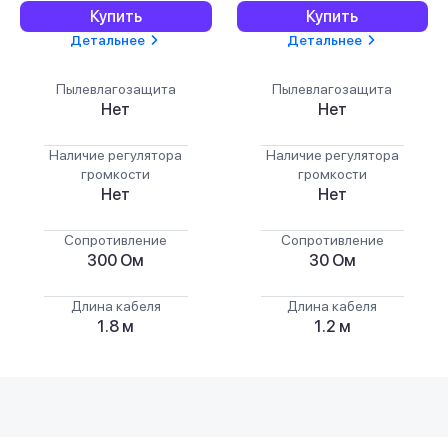
Купить
Купить
Детальнее
Детальнее
Пылевлагозащита
Пылевлагозащита
Нет
Нет
Наличие регулятора
Наличие регулятора
громкости
громкости
Нет
Нет
Сопротивление
Сопротивление
300 Ом
30 Ом
Длина кабеля
Длина кабеля
1.8 м
1.2 м