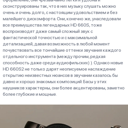
сконструированы так, что в них музыку слушать можно
очень и очень долго, с настоящим удовольствием и без
малейшего дискомфорта. Они, конечно же, унаследовали
все преимущества легендарных HD 660S, тоже
воспроизводят даже самый сложный звук с
фантастической точностью и с максимальной
детализацией, давая возможность в любой момент
почувствовать все тончайшие оттенки звучания каждого
отдельного инструмента (между прочим, редкая
способность даже среди аудиофильских) ). Однако новые
HD 660S2 не только дарят неописуемое наслаждение
открытию неизвестных нюансов в звучании казалось бы
давно и хорошо знакомых композиций. Басы у этих
наушников характерны, они более акцентированы, заметно
более глубокие и мощные.