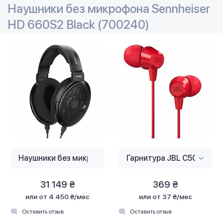
Наушники без микрофона Sennheiser
HD 660S2 Black (700240)
31 149 ₴
369 ₴
или
от 4 450 ₴/мес
или
от 37 ₴/мес
Оставить отзыв
Оставить отзыв