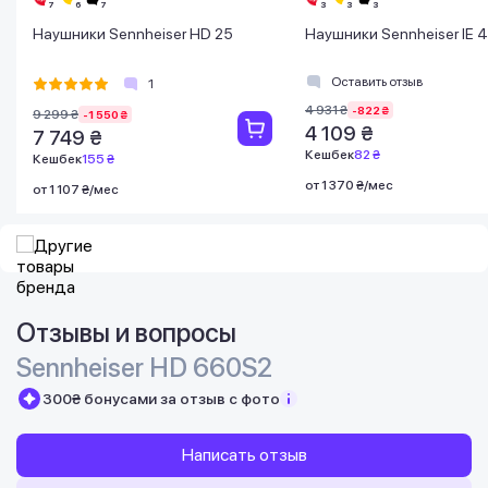
Наушники Sennheiser HD 25
Наушники Sennheiser IE 4
Оставить отзыв
1
4 931 ₴
-822 ₴
9 299 ₴
-1 550 ₴
4 109 ₴
7 749 ₴
Кешбек
82 ₴
Кешбек
155 ₴
от 1 370 ₴/мес
от 1 107 ₴/мес
Отзывы и вопросы
Sennheiser HD 660S2
300₴ бонусами за отзыв с фото
Написать отзыв