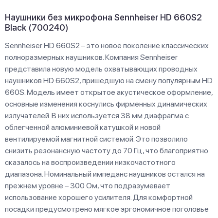
Наушники без микрофона Sennheiser HD 660S2
Black (700240)
Sennheiser HD 660S2 – это новое поколение классических
полноразмерных наушников. Компания Sennheiser
представила новую модель охватывающих проводных
наушников HD 660S2, пришедшую на смену популярным HD
660S. Модель имеет открытое акустическое оформление,
основные изменения коснулись фирменных динамических
излучателей. В них используется 38 мм диафрагма с
облегченной алюминиевой катушкой и новой
вентилируемой магнитной системой. Это позволило
снизить резонансную частоту до 70 Гц, что благоприятно
сказалось на воспроизведении низкочастотного
диапазона. Номинальный импеданс наушников остался на
прежнем уровне – 300 Ом, что подразумевает
использование хорошего усилителя. Для комфортной
посадки предусмотрено мягкое эргономичное поголовье