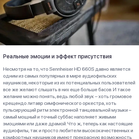
Реальные эмоции и эффект присутствия
Несмотря на то, что Sennheiser HD 660S давно является
одним из самых популярных в мире аудиофильских
наушников, некоторые из их потенциальных пользователей
все же желают слышать в них еще больше басов. И такое
желание можно понять, ведь любой звук – хоть громовое
крещендо литавр симфонического оркестра, хоть
пульсирующий ритм электронной танцевальной музыки –
самый мощный и точный суббас наполняет живыми
эмоциями или даже драмой. Что ж, теперь как настоящие
аудиофилы, так и просто любители высококачественных и
комфортных наушников имеют прекрасную возможность