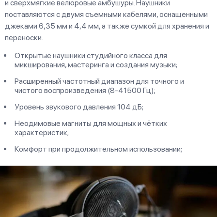
и сверхмягкие велюровые амбушуры. Наушники
поставляются с двумя съемными кабелями, оснащенными
джеками 6,35 мм и 4,4 мм, а также сумкой для хранения и
переноски.
Открытые наушники студийного класса для
микширования, мастеринга и создания музыки;
Расширенный частотный диапазон для точного и
чистого воспроизведения (8-41500 Гц);
Уровень звукового давления 104 дБ;
Неодимовые магниты для мощных и чётких
характеристик;
Комфорт при продолжительном использовании;