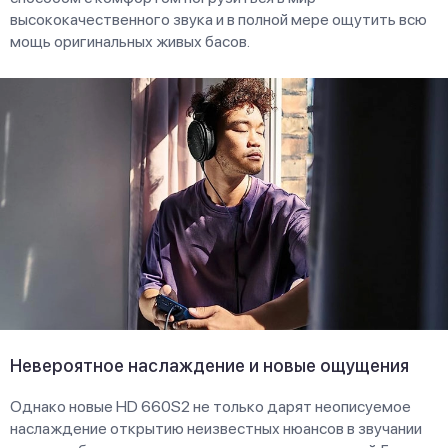
высококачественного звука и в полной мере ощутить всю
мощь оригинальных живых басов.
Невероятное наслаждение и новые ощущения
Однако новые HD 660S2 не только дарят неописуемое
наслаждение открытию неизвестных нюансов в звучании