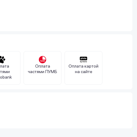
лата
Оплата
Оплата картой
стями
частями ПУМБ
на сайте
obank