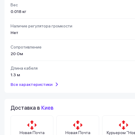
Вес
0.018 кг
Наличие регулятора громкости
Нет
Сопротивление
20 Ом
Длина кабеля
1.3 м
Все характеристики
Доставка в
Киев
Новая Почта
Новая Почта
Курьером "Но