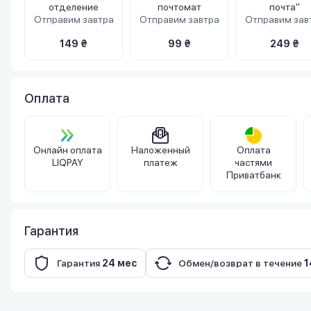
отделение
почтомат
почта"
Отправим завтра
Отправим завтра
Отправим зав
149 ₴
99 ₴
249 ₴
Оплата
Онлайн оплата
Наложенный
Оплата
LIQPAY
платеж
частями
Приватбанк
Гарантия
Гарантия
24 мес
Обмен/возврат в течение
1