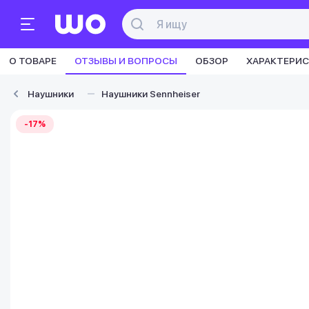
О ТОВАРЕ
ОТЗЫВЫ И ВОПРОСЫ
ОБЗОР
ХАРАКТЕРИ
Наушники
Наушники Sennheiser
-17%