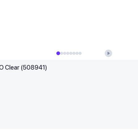
O Clear (508941)