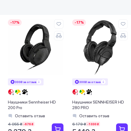
-17%
-17%
300₴ за отзыв
300₴ за отзыв
Наушники Sennheiser HD
Наушники SENNHEISER HD
200 Pro
280 PRO
Оставить отзыв
Оставить отзыв
4 055 ₴
6 179 ₴
-676 ₴
-1 030 ₴