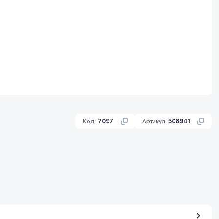
Код:
7097
Артикул:
508941