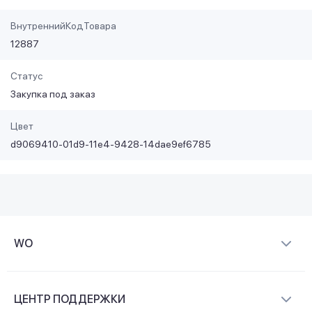
ВнутреннийКодТовара
12887
Статус
Закупка под заказ
Цвет
d9069410-01d9-11e4-9428-14dae9ef6785
WO
О компании
ЦЕНТР ПОДДЕРЖКИ