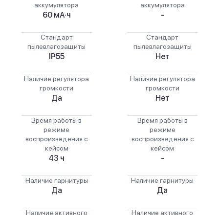
аккумулятора
аккумулятора
60 мА·ч
-
Стандарт
Стандарт
пылевлагозащиты
пылевлагозащиты
IP55
Нет
Наличие регулятора
Наличие регулятора
громкости
громкости
Да
Нет
Время работы в
Время работы в
режиме
режиме
воспроизведения с
воспроизведения с
кейсом
кейсом
43 ч
-
Наличие гарнитуры
Наличие гарнитуры
Да
Да
Наличие активного
Наличие активного