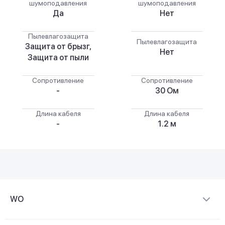
шумоподавления
шумоподавления
Да
Нет
Пылевлагозащита
Пылевлагозащита
Защита от брызг,
Нет
Защита от пыли
Сопротивление
Сопротивление
-
30 Ом
Длина кабеля
Длина кабеля
-
1.2 м
WO