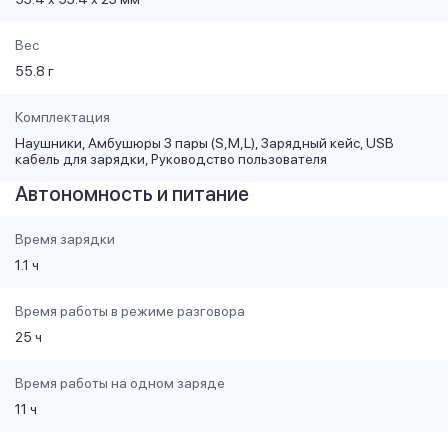
Вес
55.8 г
Комплектация
Наушники, Амбушюры 3 пары (S,M,L), Зарядный кейс, USB
кабель для зарядки, Руководство пользователя
Автономность и питание
Время зарядки
1.1 ч
Время работы в режиме разговора
25 ч
Время работы на одном заряде
11 ч