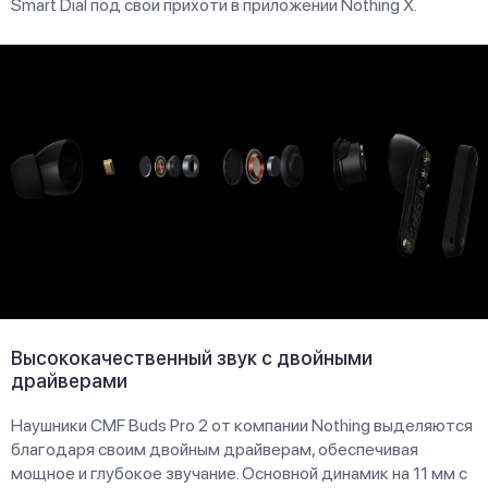
Smart Dial под свои прихоти в приложении Nothing X.
Высококачественный звук с двойными
драйверами
Наушники CMF Buds Pro 2 от компании Nothing выделяются
благодаря своим двойным драйверам, обеспечивая
мощное и глубокое звучание. Основной динамик на 11 мм с