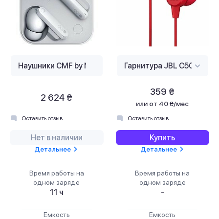
359 ₴
2 624 ₴
или
от 40 ₴/мес
Оставить отзыв
Оставить отзыв
Нет в наличии
Купить
Детальнее
Детальнее
Время работы на
Время работы на
одном заряде
одном заряде
11 ч
-
Емкость
Емкость