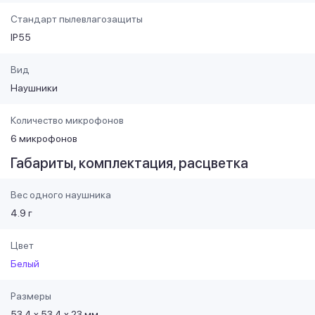
Стандарт пылевлагозащиты
IP55
Вид
Наушники
Количество микрофонов
6 микрофонов
Габариты, комплектация, расцветка
Вес одного наушника
4.9 г
Цвет
Белый
Размеры
53.4 х 53.4 х 23 мм