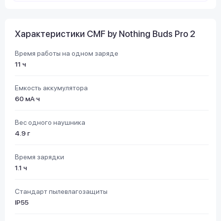
Характеристики CMF by Nothing Buds Pro 2
Время работы на одном заряде
11 ч
Емкость аккумулятора
60 мА·ч
Вес одного наушника
4.9 г
Время зарядки
1.1 ч
Стандарт пылевлагозащиты
IP55