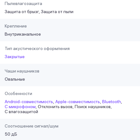
Пылевлагозащита
Защита от брызг
Защита от пыли
Крепление
Внутриканальное
Тип акустического оформления
Закрытые
Чаши наушников
Овальные
Особенности
Android-совместимость
Apple-совместимость
Bluetooth
С микрофоном
Отклонить вызов
Поиск наушников
С влагозащитой
Соотношение сигнал/шум
50 дБ