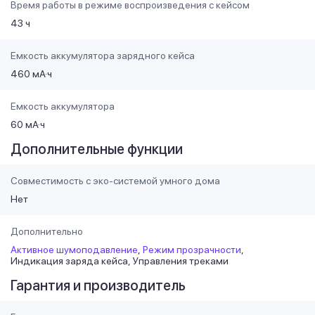
Время работы в режиме воспроизведения с кейсом
43 ч
Емкость аккумулятора зарядного кейса
460 мА·ч
Емкость аккумулятора
60 мА·ч
Дополнительные функции
Совместимость с эко-системой умного дома
Нет
Дополнительно
Активное шумоподавление
Режим прозрачности
Индикация заряда кейса
Управления треками
Гарантия и производитель