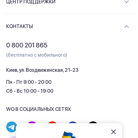
ЦЕНТР ПОДДЕРЖКИ
Новости и видеообзоры
Доставка и оплата
Контакты
КОНТАКТЫ
Обмен и возврат
Вопросы и ответы
0 800 201 865
Гарантия и сервис
(бесплатно с мобильного)
Кредит
Киев, ул. Воздвиженская, 21-23
Кэшбек
Пн - Пт 9:00 - 20:00
Сб - Вс 10:00 - 19:00
WO В СОЦИАЛЬНЫХ СЕТЯХ