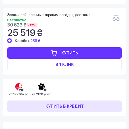
Закажи сейчас и мы отправим сегодня, доставка
Бесплатно
30 623 ₴
-17%
25 519 ₴
Кешбэк
255 ₴
КУПИТЬ
В 1 КЛИК
20
9
от
1276/мес
от
2835/мес
КУПИТЬ В КРЕДИТ