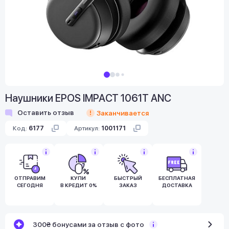
Наушники EPOS IMPACT 1061T ANC
Оставить отзыв
Заканчивается
Код:
6177
Артикул:
1001171
ОТПРАВИМ
КУПИ
БЫСТРЫЙ
БЕСПЛАТНАЯ
СЕГОДНЯ
В КРЕДИТ 0%
ЗАКАЗ
ДОСТАВКА
300₴ бонусами за отзыв с фото