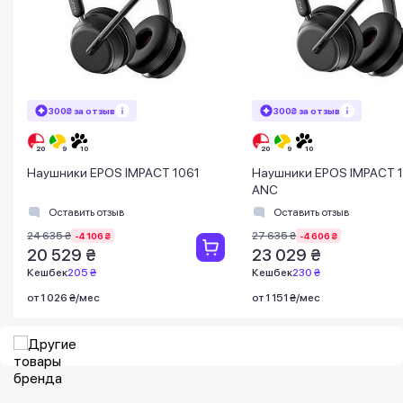
300₴ за отзыв
300₴ за отзыв
Наушники EPOS IMPACT 1061
Наушники EPOS IMPACT 
ANC
Оставить отзыв
Оставить отзыв
24 635 ₴
27 635 ₴
-4 106 ₴
-4 606 ₴
20 529 ₴
23 029 ₴
Кешбек
205 ₴
Кешбек
230 ₴
от 1 026 ₴/мес
от 1 151 ₴/мес