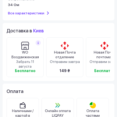
34 Ом
Все характеристики
Доставка в
Киев
WO
Новая Почта
Новая Почта
Воздвиженская
отделение
почтомат
Забрать 11
Отправим завтра
Отправим завт
августа
Бесплатно
149 ₴
Бесплатно
Оплата
Наличными /
Онлайн оплата
Оплата
картой в
LIQPAY
частями