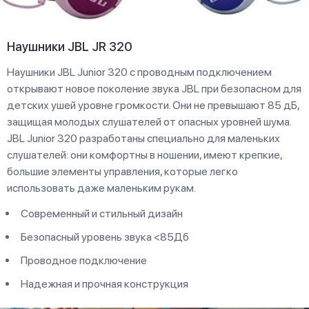
Наушники JBL JR 320
Наушники JBL Junior 320 с проводным подключением
открывают новое поколение звука JBL при безопасном для
детских ушей уровне громкости. Они не превышают 85 дБ,
защищая молодых слушателей от опасных уровней шума.
JBL Junior 320 разработаны специально для маленьких
слушателей: они комфортны в ношении, имеют крепкие,
большие элементы управления, которые легко
использовать даже маленьким рукам.
Современный и стильный дизайн
Безопасный уровень звука <85Дб
Проводное подключение
Надежная и прочная конструкция