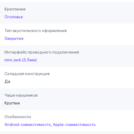
Крепление
Оголовье
Тип акустического оформления
Закрытые
Интерфейс проводного подключения
mini-jack (3,5мм)
Складная конструкция
Да
Чаши наушников
Круглые
Особенности
Android-совместимость
Apple-совместимость