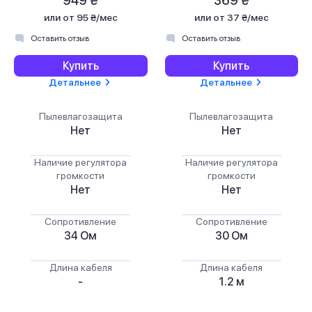
949 ₴
369 ₴
или
от 95 ₴/мес
или
от 37 ₴/мес
Оставить отзыв
Оставить отзыв
Купить
Купить
Детальнее
Детальнее
Пылевлагозащита
Пылевлагозащита
Нет
Нет
Наличие регулятора
Наличие регулятора
громкости
громкости
Нет
Нет
Сопротивление
Сопротивление
34 Ом
30 Ом
Длина кабеля
Длина кабеля
-
1.2 м