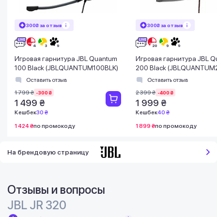
300₴ за отзыв
300₴ за отзыв
Игровая гарнитура JBL Quantum
Игровая гарнитура JBL 
100 Black (JBLQUANTUM100BLK)
200 Black (JBLQUANTUM
Оставить отзыв
Оставить отзыв
1 799 ₴
2 399 ₴
-300 ₴
-400 ₴
1 499 ₴
1 999 ₴
Кешбек
30 ₴
Кешбек
40 ₴
1 424 ₴
по промокоду
1 899 ₴
по промокоду
На брендовую страницу
Отзывы и вопросы
JBL JR 320