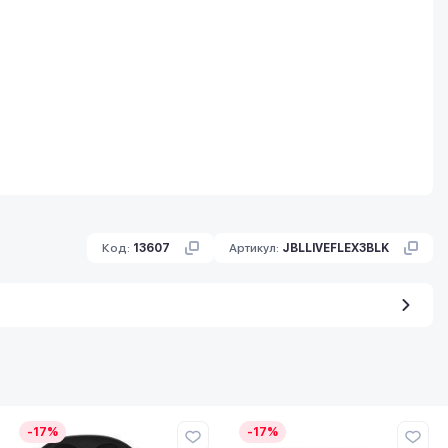
Код:
13607
Артикул:
JBLLIVEFLEX3BLK
-17%
-17%