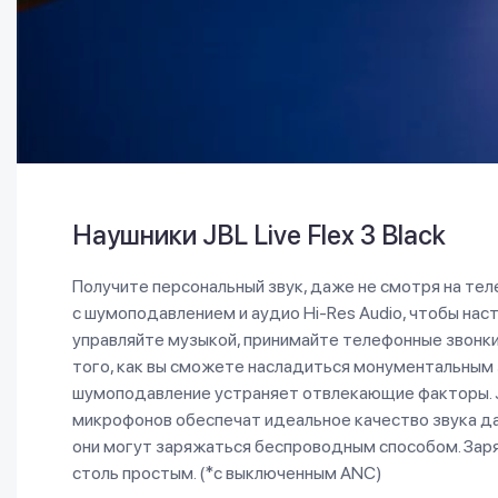
Наушники JBL Live Flex 3 Black
Получите персональный звук, даже не смотря на тел
с шумоподавлением и аудио Hi-Res Audio, чтобы наст
управляйте музыкой, принимайте телефонные звонк
того, как вы сможете насладиться монументальным з
шумоподавление устраняет отвлекающие факторы. JB
микрофонов обеспечат идеальное качество звука даж
они могут заряжаться беспроводным способом. Заря
столь простым. (*с выключенным ANC)