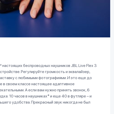
 настоящих беспроводных наушников JBL Live Flex 3
устройстве. Регулируйте громкость и эквалайзер,
аставку с любимыми фотографиями. И это еще до
шее в своем классе настоящее адаптивное
ательными. А если вам нужно принять звонок, 6
а: 10 часов в наушниках* и еще 40 в футляре – и
шего удобства. Прекрасный звук никогда не был