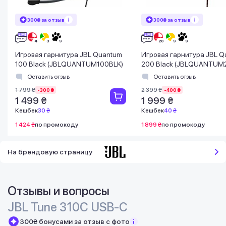
300₴ за отзыв
300₴ за отзыв
Игровая гарнитура JBL Quantum
Игровая гарнитура JBL 
100 Black (JBLQUANTUM100BLK)
200 Black (JBLQUANTUM
Оставить отзыв
Оставить отзыв
1 799 ₴
2 399 ₴
-300 ₴
-400 ₴
1 499 ₴
1 999 ₴
Кешбек
30 ₴
Кешбек
40 ₴
1 424 ₴
по промокоду
1 899 ₴
по промокоду
На брендовую страницу
Отзывы и вопросы
JBL Tune 310C USB-C
300₴ бонусами за отзыв с фото