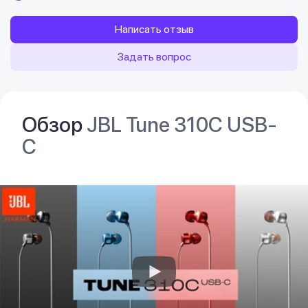
Написать отзыв
Задать вопрос
Обзор
JBL Tune 310C USB-
C