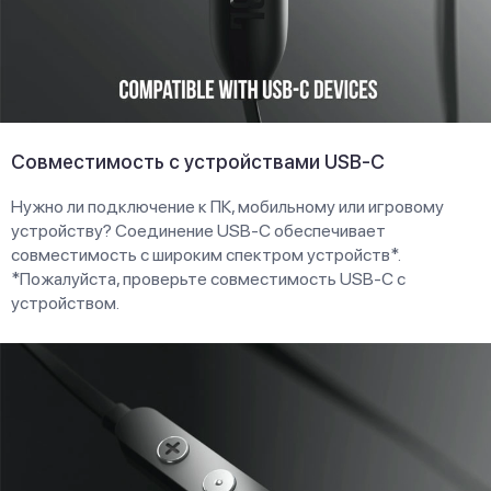
Совместимость с устройствами USB-C
Нужно ли подключение к ПК, мобильному или игровому
устройству? Соединение USB-C обеспечивает
совместимость с широким спектром устройств*.
*Пожалуйста, проверьте совместимость USB-C с
устройством.