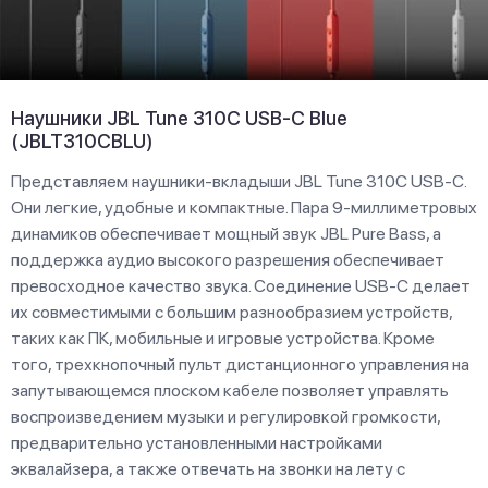
Наушники JBL Tune 310C USB-C Blue
(JBLT310CBLU)
Представляем наушники-вкладыши JBL Tune 310C USB-C.
Они легкие, удобные и компактные. Пара 9-миллиметровых
динамиков обеспечивает мощный звук JBL Pure Bass, а
поддержка аудио высокого разрешения обеспечивает
превосходное качество звука. Соединение USB-C делает
их совместимыми с большим разнообразием устройств,
таких как ПК, мобильные и игровые устройства. Кроме
того, трехкнопочный пульт дистанционного управления на
запутывающемся плоском кабеле позволяет управлять
воспроизведением музыки и регулировкой громкости,
предварительно установленными настройками
эквалайзера, а также отвечать на звонки на лету с