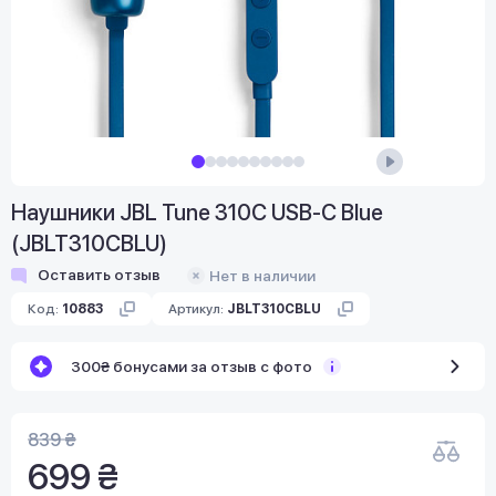
Наушники JBL Tune 310C USB-C Blue
(JBLT310CBLU)
Оставить отзыв
Нет в наличии
Код:
10883
Артикул:
JBLT310CBLU
300₴ бонусами за отзыв с фото
839 ₴
699 ₴