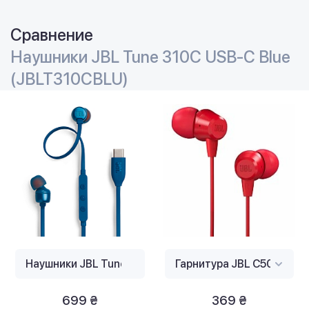
Сравнение
Наушники JBL Tune 310C USB-C Blue
(JBLT310CBLU)
699 ₴
369 ₴