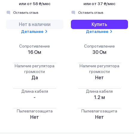
или
от 58 ₴/мес
или
от 37 ₴/мес
Оставить отзыв
Оставить отзыв
Нет в наличии
Купить
Детальнее
Детальнее
Сопротивление
Сопротивление
16 Ом
30 Ом
Наличие регулятора
Наличие регулятора
громкости
громкости
Да
Нет
Длина кабеля
Длина кабеля
-
1.2 м
Пылевлагозащита
Пылевлагозащита
Нет
Нет