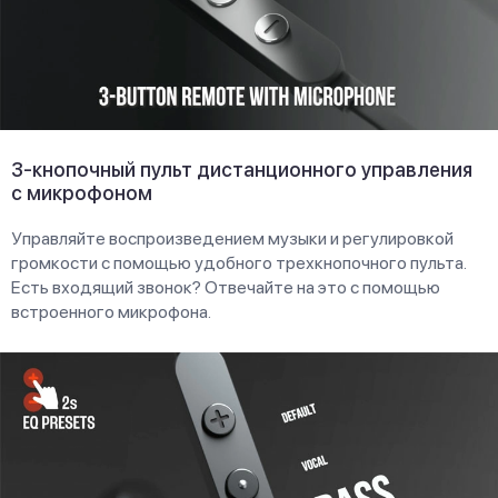
3-кнопочный пульт дистанционного управления
с микрофоном
Управляйте воспроизведением музыки и регулировкой
громкости с помощью удобного трехкнопочного пульта.
Есть входящий звонок? Отвечайте на это с помощью
встроенного микрофона.