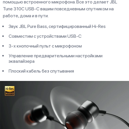
помощью встроенного микрофона. Все это делает JBL
Tune 310C USB-C вашим повседневным спутником на
работе, дома и в пути.
Звук JBL Pure Bass, сертифицированный Hi-Res
Совместим с устройствами USB-C
3-х кнопочный пульт с микрофоном
Управление предварительными настройками
эквалайзера
Плоский кабель без спутывания