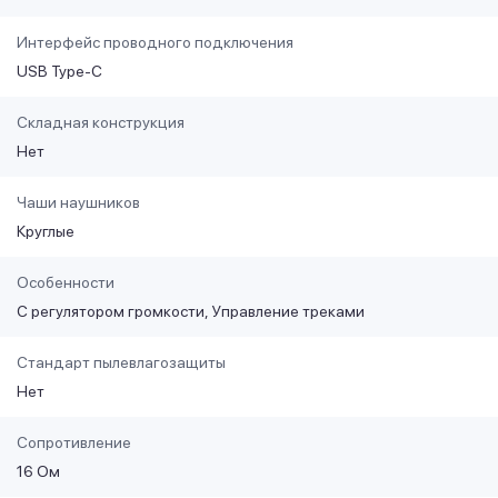
Интерфейс проводного подключения
USB Type-C
Складная конструкция
Нет
Чаши наушников
Круглые
Особенности
С регулятором громкости
Управление треками
Стандарт пылевлагозащиты
Нет
Сопротивление
16 Ом