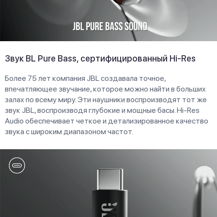
Звук BL Pure Bass, сертифицированный Hi-Res
Более 75 лет компания JBL создавала точное,
впечатляющее звучание, которое можно найти в больших
залах по всему миру. Эти наушники воспроизводят тот же
звук JBL, воспроизводя глубокие и мощные басы. Hi-Res
Audio обеспечивает четкое и детализированное качество
звука с широким диапазоном частот.