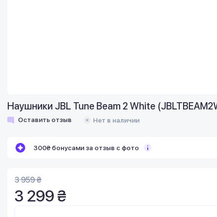
Наушники JBL Tune Beam 2 White (JBLTBEAM
Оставить отзыв
Нет в наличии
300₴ бонусами за отзыв с фото
3 959 ₴
3 299 ₴