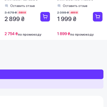
Оставить отзыв
Оставить отзыв
3 479 ₴
2 399 ₴
-580 ₴
-400 ₴
2 899 ₴
1 999 ₴
2 754 ₴
1 899 ₴
по промокоду
по промокоду