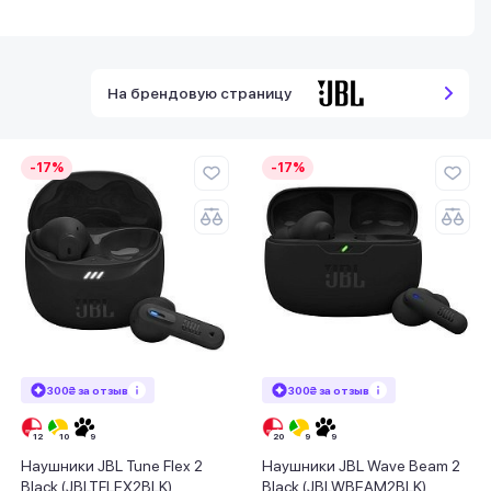
На брендовую страницу
-17%
-17%
300₴ за отзыв
300₴ за отзыв
Наушники JBL Tune Flex 2
Наушники JBL Wave Beam 2
Black (JBLTFLEX2BLK)
Black (JBLWBEAM2BLK)