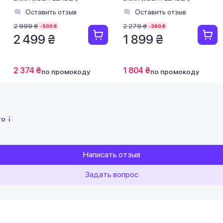
Оставить отзыв
Оставить отзыв
2 999 ₴
2 279 ₴
-500 ₴
-380 ₴
2 499 ₴
1 899 ₴
2 374 ₴
1 804 ₴
по промокоду
по промокоду
то
Написать отзыв
Задать вопрос