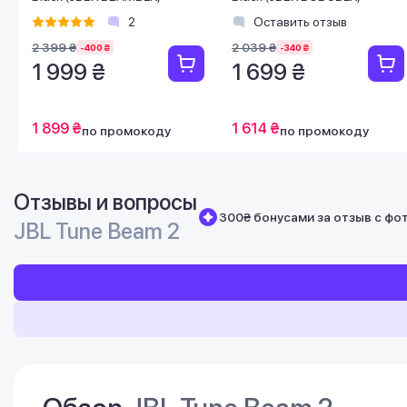
2
Оставить отзыв
2 399 ₴
2 039 ₴
-400 ₴
-340 ₴
1 999 ₴
1 699 ₴
1 899 ₴
1 614 ₴
по промокоду
по промокоду
Отзывы и вопросы
300₴ бонусами за отзыв с фо
JBL Tune Beam 2