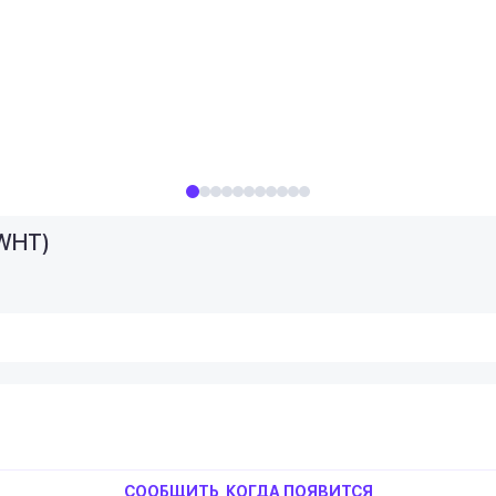
2WHT)
СООБЩИТЬ, КОГДА ПОЯВИТСЯ