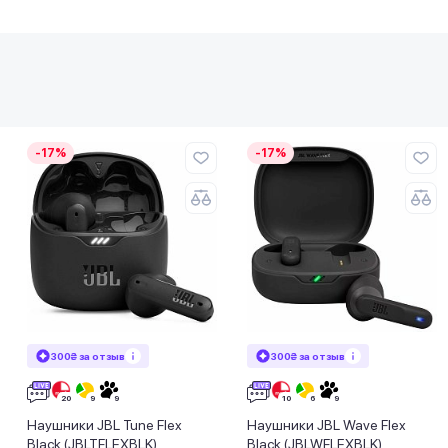
-17%
-17%
300₴ за отзыв
300₴ за отзыв
Наушники JBL Tune Flex
Наушники JBL Wave Flex
Black (JBLTFLEXBLK)
Black (JBLWFLEXBLK)