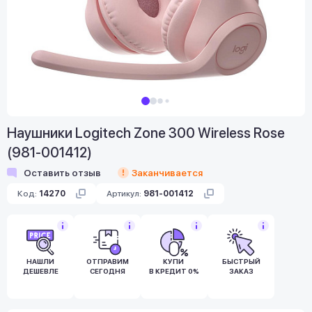
Наушники Logitech Zone 300 Wireless Rose
(981-001412)
Оставить отзыв
Заканчивается
Код:
14270
Артикул:
981-001412
НАШЛИ
ОТПРАВИМ
КУПИ
БЫСТРЫЙ
ДЕШЕВЛЕ
СЕГОДНЯ
В КРЕДИТ 0%
ЗАКАЗ