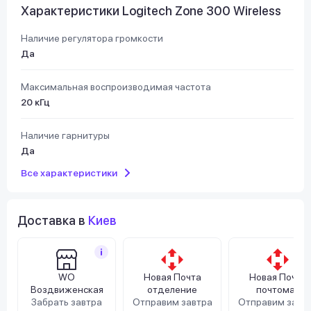
Характеристики Logitech Zone 300 Wireless
Наличие регулятора громкости
Да
Максимальная воспроизводимая частота
20 кГц
Наличие гарнитуры
Да
Все характеристики
Доставка в
Киев
WO
Новая Почта
Новая Почта
Воздвиженская
отделение
почтомат
Забрать завтра
Отправим завтра
Отправим завт