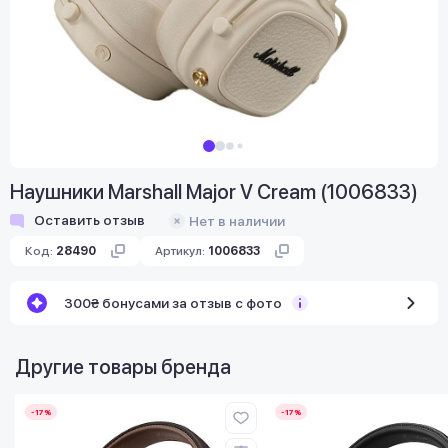
Наушники Marshall Major V Cream (1006833)
Оставить отзыв
Нет в наличии
Код:
28490
Артикул:
1006833
300₴ бонусами за отзыв с фото
Другие товары бренда
-17%
-17%