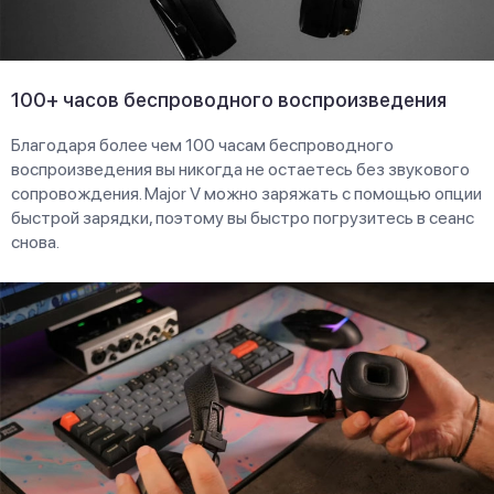
100+ часов беспроводного воспроизведения
Благодаря более чем 100 часам беспроводного
воспроизведения вы никогда не остаетесь без звукового
сопровождения. Major V можно заряжать с помощью опции
быстрой зарядки, поэтому вы быстро погрузитесь в сеанс
снова.