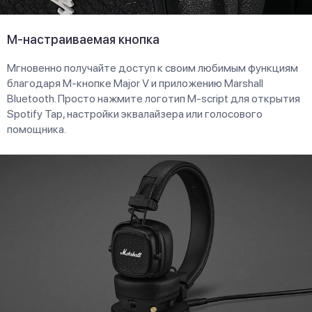
M-настраиваемая кнопка
Мгновенно получайте доступ к своим любимым функциям
благодаря M-кнопке Major V и приложению Marshall
Bluetooth. Просто нажмите логотип M-script для открытия
Spotify Tap, настройки эквалайзера или голосового
помощника.