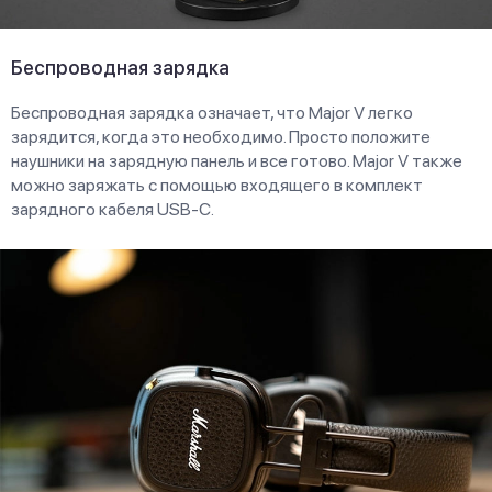
Беспроводная зарядка
Беспроводная зарядка означает, что Major V легко
зарядится, когда это необходимо. Просто положите
наушники на зарядную панель и все готово. Major V также
можно заряжать с помощью входящего в комплект
зарядного кабеля USB-C.