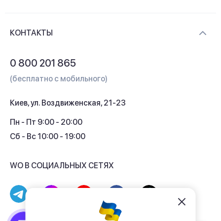
Новости и видеообзоры
Доставка и оплата
Контакты
КОНТАКТЫ
Обмен и возврат
Вопросы и ответы
0 800 201 865
Гарантия и сервис
(бесплатно с мобильного)
Кредит
Киев, ул. Воздвиженская, 21-23
Кэшбек
Пн - Пт 9:00 - 20:00
Сб - Вс 10:00 - 19:00
WO В СОЦИАЛЬНЫХ СЕТЯХ