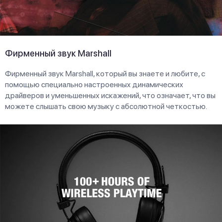
Фирменный звук Marshall
Фирменный звук Marshall, который вы знаете и любите, с
помощью специально настроенных динамических
драйверов и уменьшенных искажений, что означает, что вы
можете слышать свою музыку с абсолютной четкостью.