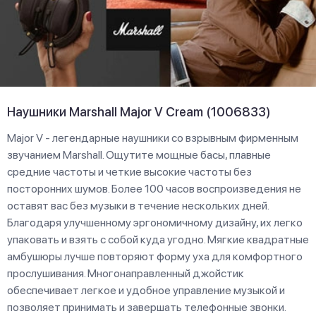
Наушники Marshall Major V Cream (1006833)
Major V - легендарные наушники со взрывным фирменным
звучанием Marshall. Ощутите мощные басы, плавные
средние частоты и четкие высокие частоты без
посторонних шумов. Более 100 часов воспроизведения не
оставят вас без музыки в течение нескольких дней.
Благодаря улучшенному эргономичному дизайну, их легко
упаковать и взять с собой куда угодно. Мягкие квадратные
амбушюры лучше повторяют форму уха для комфортного
прослушивания. Многонаправленный джойстик
обеспечивает легкое и удобное управление музыкой и
позволяет принимать и завершать телефонные звонки.