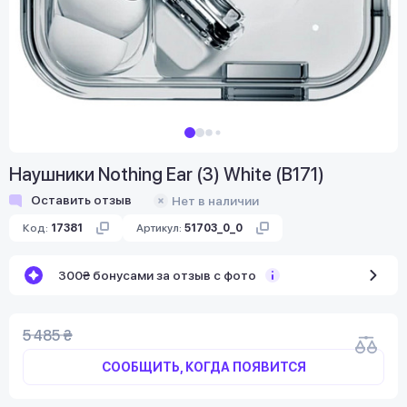
Наушники Nothing Ear (3) White (B171)
Оставить отзыв
Нет в наличии
Код:
17381
Артикул:
51703_0_0
300₴ бонусами за отзыв с фото
5 485 ₴
СООБЩИТЬ, КОГДА ПОЯВИТСЯ