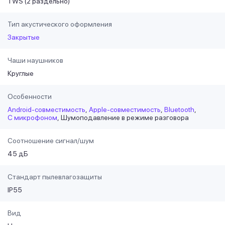
TWS (2 раздельно)
Тип акустического оформления
Закрытые
Чаши наушников
Круглые
Особенности
Android-совместимость
Apple-совместимость
Bluetooth
С микрофоном
Шумоподавление в режиме разговора
Соотношение сигнал/шум
45 дБ
Стандарт пылевлагозащиты
IP55
Вид