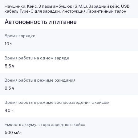
Наушники, Кейс, 3 пары амбушюр (S,M,L), Зарядный кейс, USB
кабель Type-C для зарядки, Инструкция, Гарантийный талон
Автономность и питание
Время зарядки
10 ч
Время работы на одном заряде
5.5 ч
Время работы в режиме ожидания
8.5 ч
Время работы в режиме воспроизведения с кейсом
40 ч
Емкость аккумулятора зарядного кейса
500 мА·ч