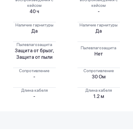
кейсом
кейсом
40 ч
-
Наличие гарнитуры
Наличие гарнитуры
Да
Да
Пылевлагозащита
Пылевлагозащита
Защита от брызг,
Нет
Защита от пыли
Сопротивление
Сопротивление
-
30 Ом
Длина кабеля
Длина кабеля
-
1.2 м