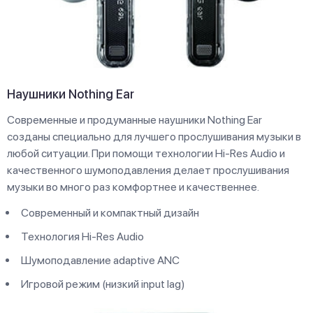
Наушники Nothing Ear
Современные и продуманные наушники Nothing Ear
созданы специально для лучшего прослушивания музыки в
любой ситуации. При помощи технологии Hi-Res Audio и
качественного шумоподавления делает прослушивания
музыки во много раз комфортнее и качественнее.
Современный и компактный дизайн
Технология Hi-Res Audio
Шумоподавление adaptive ANC
Игровой режим (низкий input lag)