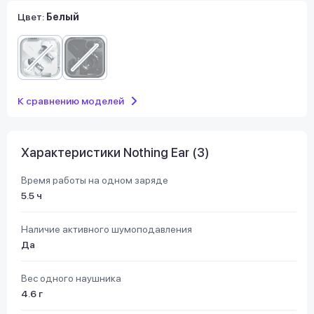
Цвет:
Белый
К сравнению моделей
Характеристики Nothing Ear (3)
Время работы на одном заряде
5.5 ч
Наличие активного шумоподавления
Да
Вес одного наушника
4.6 г