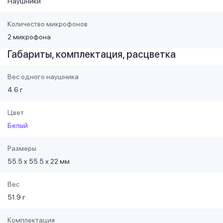
Наушники
Количество микрофонов
2 микрофона
Габариты, комплектация, расцветка
Вес одного наушника
4.6 г
Цвет
Белый
Размеры
55.5 x 55.5 x 22 мм
Вес
51.9 г
Комплектация