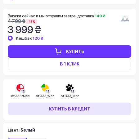
Закажи сейчас и мы отправим завтра, доставка
149 ₴
4 799 ₴
-17%
3 999 ₴
Кешбэк
120 ₴
КУПИТЬ
В 1 КЛИК
12
12
12
от
333/мес
от
333/мес
от
333/мес
КУПИТЬ В КРЕДИТ
Цвет:
Белый