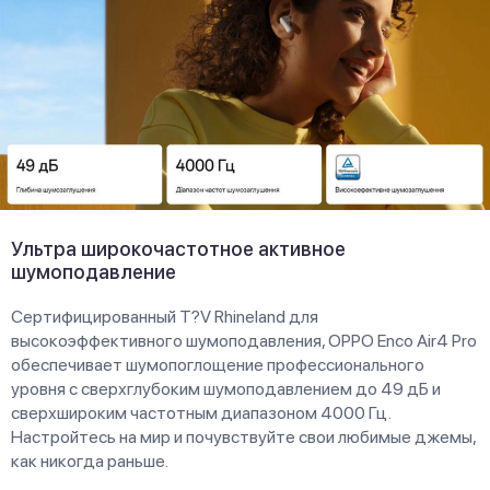
Ультра широкочастотное активное
шумоподавление
Сертифицированный T?V Rhineland для
высокоэффективного шумоподавления, OPPO Enco Air4 Pro
обеспечивает шумопоглощение профессионального
уровня с сверхглубоким шумоподавлением до 49 дБ и
сверхшироким частотным диапазоном 4000 Гц.
Настройтесь на мир и почувствуйте свои любимые джемы,
как никогда раньше.