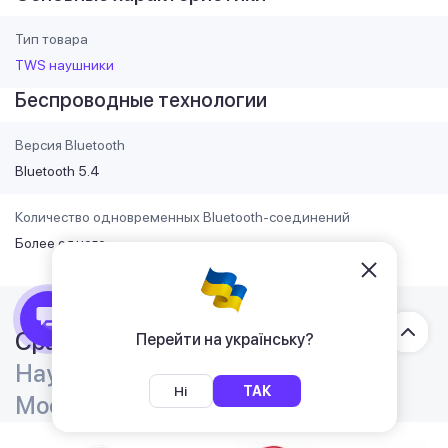
Тип товара
TWS наушники
Беспроводные технологии
Версия Bluetooth
Bluetooth 5.4
Количество одновременных Bluetooth-соединений
Более одного
Сравнение
Перейти на українську?
Наушники OPPO Enco Air4 Pro
Ні
ТАК
Moonlight White