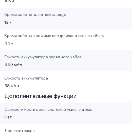
4.5 ч
Время работы на одном заряде
12 ч
Время работы в режиме воспроизведения с кейсом
44 ч
Емкость аккумулятора зарядного кейса
440 мА·ч
Емкость аккумулятора
58 мА·ч
Дополнительные функции
Совместимость с эко-системой умного дома
Нет
Дополнительно