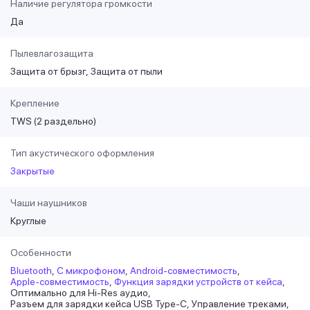
Наличие регулятора громкости
Да
Пылевлагозащита
Защита от брызг
Защита от пыли
Крепление
TWS (2 раздельно)
Тип акустического оформления
Закрытые
Чаши наушников
Круглые
Особенности
Bluetooth
С микрофоном
Android-совместимость
Apple-совместимость
Функция зарядки устройств от кейса
Оптимально для Hi-Res аудио
Разъем для зарядки кейса USB Type-C
Управление треками