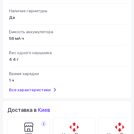
Наличие гарнитуры
Да
Емкость аккумулятора
58 мА·ч
Вес одного наушника
4.4 г
Время зарядки
1 ч
Все характеристики
Доставка в
Киев