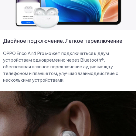
Двойное подключение. Легкое переключение
OPPO Enco Air4 Pro может подключаться к двум
устройствам одновременно через Bluetooth®,
обеспечивая плавное переключение аудио между
телефоном и планшетом, улучшая взаимодействие с
несколькими устройствами.