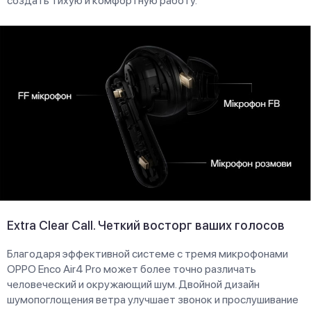
создать тихую и комфортную работу.
Extra Clear Call. Четкий восторг ваших голосов
Благодаря эффективной системе с тремя микрофонами
OPPO Enco Air4 Pro может более точно различать
человеческий и окружающий шум. Двойной дизайн
шумопоглощения ветра улучшает звонок и прослушивание