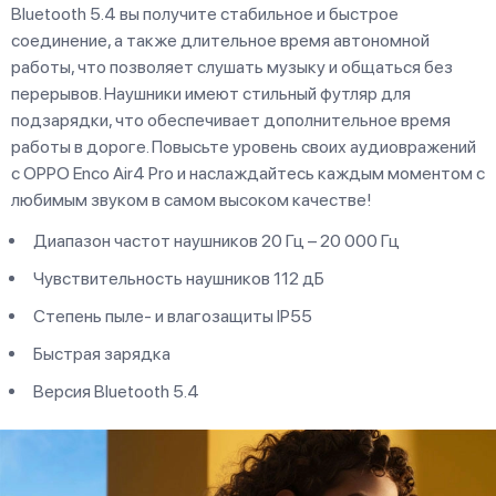
Bluetooth 5.4 вы получите стабильное и быстрое
соединение, а также длительное время автономной
работы, что позволяет слушать музыку и общаться без
перерывов. Наушники имеют стильный футляр для
подзарядки, что обеспечивает дополнительное время
работы в дороге. Повысьте уровень своих аудиовражений
с OPPO Enco Air4 Pro и наслаждайтесь каждым моментом с
любимым звуком в самом высоком качестве!
Диапазон частот наушников 20 Гц – 20 000 Гц
Чувствительность наушников 112 дБ
Степень пыле- и влагозащиты IP55
Быстрая зарядка
Версия Bluetooth 5.4