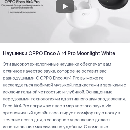
Наушники OPPO Enco Air4 Pro Moonlight White
Эти высокотехнологичные наушники обеспечат вам
отличное качество звука, которое не оставит вас
равнодушными. С OPPO Enco Air4 Pro вы можете
наслаждаться любимой музыкой, подкастами и звонками с
исключительной четкостью и глубиной. Оснащенные
передовыми технологиями адаптивного шумоподавления,
Enco Air4 Pro погружают вас в мир чистого звука. Их
эргономичный дизайн гарантирует комфортную носку в
течение всего дня, а сенсорное управление делает
использование максимально удобным. С помощью