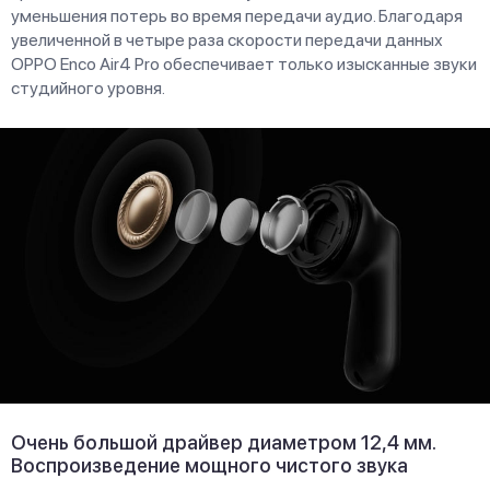
уменьшения потерь во время передачи аудио. Благодаря
увеличенной в четыре раза скорости передачи данных
OPPO Enco Air4 Pro обеспечивает только изысканные звуки
студийного уровня.
Очень большой драйвер диаметром 12,4 мм.
Воспроизведение мощного чистого звука