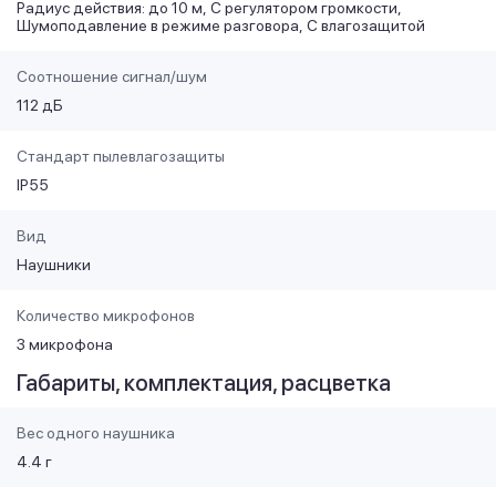
Радиус действия: до 10 м
С регулятором громкости
Шумоподавление в режиме разговора
С влагозащитой
Соотношение сигнал/шум
112 дБ
Стандарт пылевлагозащиты
IP55
Вид
Наушники
Количество микрофонов
3 микрофона
Габариты, комплектация, расцветка
Вес одного наушника
4.4 г