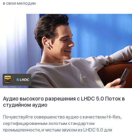
в свои мелодии.
Аудио высокого разрешения с LHDC 5.0 Поток в
студийном аудио
Почувствуйте совершенство аудио с качеством Hi-Res,
сертифицированным золотым стандартом
промышленности, и чистым звуком из LHDC 5.0 для