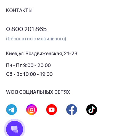
Доставка и оплата
Контакты
КОНТАКТЫ
Обмен и возврат
Вопросы и ответы
0 800 201 865
Гарантия и сервис
(бесплатно с мобильного)
Кредит
Киев, ул. Воздвиженская, 21-23
Кэшбек
Пн - Пт 9:00 - 20:00
Сб - Вс 10:00 - 19:00
WO В СОЦИАЛЬНЫХ СЕТЯХ