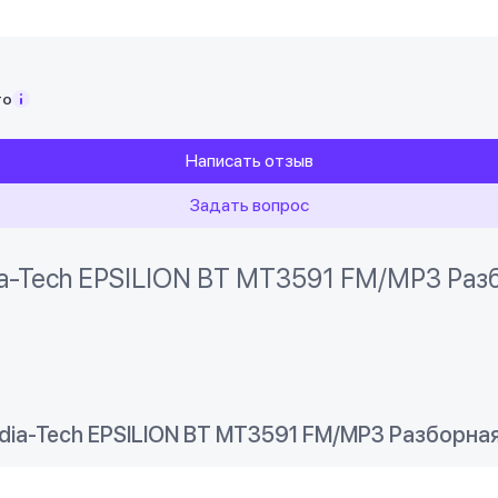
то
Написать отзыв
Задать вопрос
a-Tech EPSILION BT MT3591 FM/MP3 Разб
ia-Tech EPSILION BT MT3591 FM/MP3 Разборна