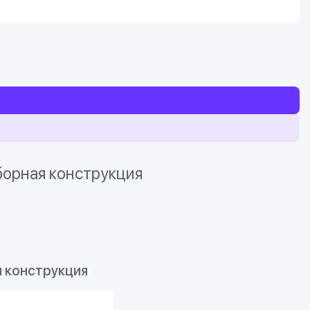
орная конструкция
я конструкция