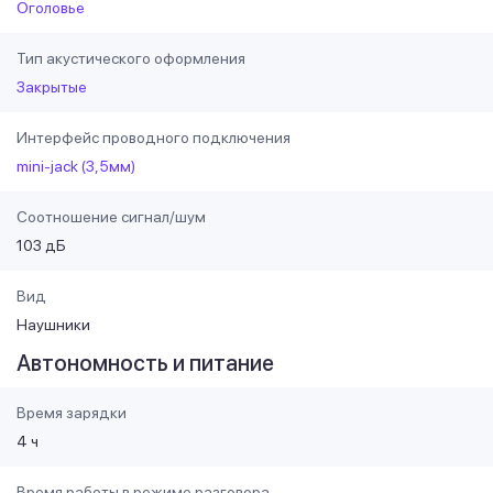
Оголовье
Тип акустического оформления
Закрытые
Интерфейс проводного подключения
mini-jack (3,5мм)
Соотношение сигнал/шум
103 дБ
Вид
Наушники
Автономность и питание
Время зарядки
4 ч
Время работы в режиме разговора