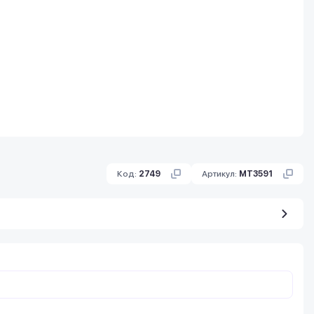
Код:
2749
Артикул:
MT3591