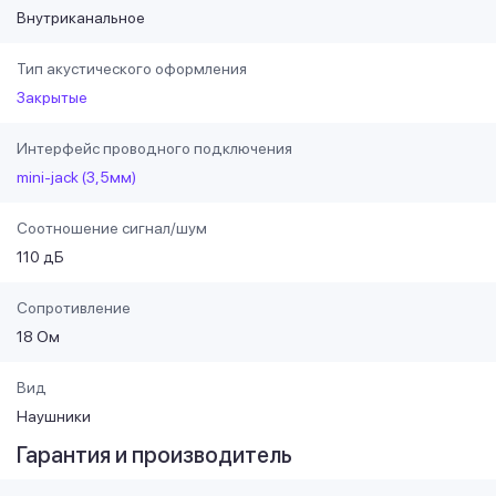
Внутриканальное
Тип акустического оформления
Закрытые
Интерфейс проводного подключения
mini-jack (3,5мм)
Соотношение сигнал/шум
110 дБ
Сопротивление
18 Ом
Вид
Наушники
Гарантия и производитель