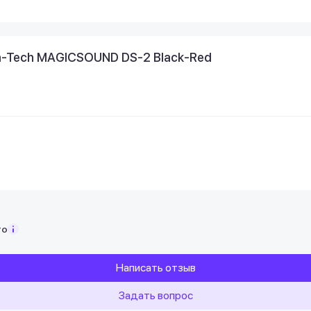
a-Tech MAGICSOUND DS-2 Black-Red
то
Написать отзыв
Задать вопрос