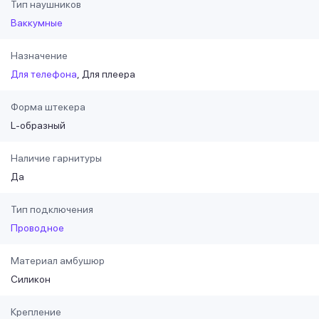
Тип наушников
Ваккумные
Назначение
Для телефона
Для плеера
Форма штекера
L-образный
Наличие гарнитуры
Да
Тип подключения
Проводное
Материал амбушюр
Силикон
Крепление