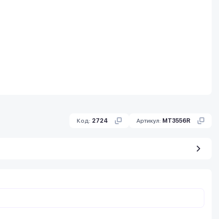
Код:
2724
Артикул:
MT3556R